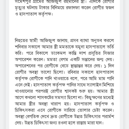
সমেশপুর গ্রামের আজিজুল রহমানের স্ত্রী। এদিকে রোগীর
মৃত্যুর ঘটনায় টাকার বিনিময়ে রফাদফা করেন রোগীর স্বজন
ও হাসপাতাল কর্তৃপক্ষ।
নিহতের স্বামী আজিজুল জানায়, প্রসব ব্যাথা অনুভব করলে
শনিবার সকালে আমার স্ত্রী মমতাকে যমুনা হাসপাতালে ভর্তি
করি। পরে বিকালে ডাঃকমল কান্তি দাশ প্রসূতির সিজার
অপারেশন করেন। মমতা বেগম একটি সন্তানের জন্ম দেয়।
অপারেশনের পর রোগীকে বেডে স্থান্তান্তর করে দেয়। ১ দিন
রোগীর অবস্থা ভালো ছিলো। রবিবার সকালে হাসপাতাল
কর্তৃপক্ষ রোগীকে পানি খাওয়াতে বলে, পরে আমি মাম পানি
এনে দেই। হাসপাতাল কর্তৃপক্ষ পানির সাথে স্যালাইন মিশিয়ে
খাওয়ানোর পরপরই রোগীর শ্বাসকষ্ট শুরু হয়। আমার স্ত্রী
আগে কখনো শাসকষ্টের সমস্যা ছিলো না। কিছুক্ষণের মধ্যেই
আমার স্ত্রীর অবস্থা খারাপ হয়। হাসপাতাল কর্তৃপক্ষ ও
চিকিৎসকরা এসে রোগীকে সারিয়ে তোলার চেষ্টা করেন।
অবস্থা বেগতিক দেখে দ্রুত রোগীকে উন্নত চিকিৎসার পরার্মশ
দেয়। উন্নত চিকিৎসা জন্য রওনা হলে রাস্তায় মারা যান।