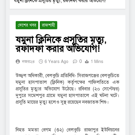
যমুনা ক্লিনিকে প্রসূতির মৃত্যু, রফাদফা করার অভিযোগ!
দেশের খবর
রাজশাহী
যমুনা ক্লিনিকে প্রসূতির মৃত্যু,
রফাদফা করার অভিযোগ!
0
নজর২৪
6 Years Ago
1 Mins
উজ্জ্বল অধিকারী, বেলকুচি প্রতিনিধি- সিরাজগঞ্জের বেলকুচিতে
যমুনা হাসপাতাল (ক্লিনিক) কর্তৃপক্ষের গাফিলতিতে এক
প্রসূতির মৃত্যুর অভিযোগ উঠেছে। রবিবার (২০ সেপ্টেম্বর)
দুপুরে সমেশপুর গ্রামে যমুনা হাসপাতালে এই ঘটনা ঘটে।
প্রসূতি মায়ের মৃত্যু হলেও সুস্থ রয়েছেন নবজাতক শিশু।
নিহত মমতা বেগম (৩২) বেলকুচি রাজাপুর ইউনিয়নের