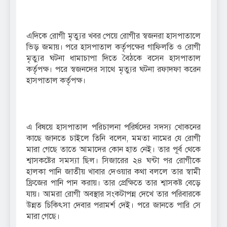
এদিকে রোগী মৃত্যুর খবর পেয়ে রোগীর স্বজনরা হাসপাতালে
ভিড় জমায়। পরে হাসপাতাল কর্তৃপক্ষের গাফিলতি ও রোগী
মৃত্যুর ঘটনা ধামাচাপা দিতে বৈঠকে বসেন হাসপাতাল
কর্তৃপক্ষ। পরে স্বজনদের সাথে মৃত্যুর ঘটনা রফাদফা করেন
হাসপাতাল কর্তৃপক্ষ।
এ বিষয়ে হাসপাতাল পরিচালনা পরির্ষদের সদস্য খোকনের
কাছে জানতে চাইলে তিনি বলেন, মমতা নামের যে রোগী
মারা গেছে তাতে আমাদের কোন হাত নেই। তার পূর্ব থেকে
শ্বাসকষ্টের সমস্যা ছিল। সিজারের ২৪ ঘন্টা পর রোগীকে
হালকা পানি জাতীয় খাবার দেওয়ার কথা বললে তার স্বামী
ফ্রিজের পানি পান করায়। তার প্রেক্ষিতে তার শ্বাসকষ্ট বেড়ে
যায়। আমরা রোগী অবস্থার সংকটাপন্ন দেখে তার পরিবারকে
উন্নত চিকিৎসা দেবার পরামর্শ দেই। পরে জানতে পারি সে
মারা গেছে।