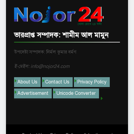
ভারপ্রাপ্ত সম্পাদক: শামীম আল মামুন
উপদেষ্টা সম্পাদক: নির্মল কুমার বর্মণ
ই-মেইল: info@nojor24.com
About Us
Contact Us
Privacy Policy
Advertisement
Unicode Converter