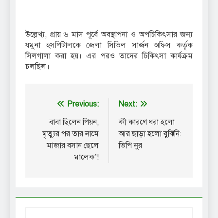
উল্লেখ্য, প্রায় ৬ মাস পূর্বে অবস্থাপনা ও অপচিকিৎসার জন্য
যমুনা হসপিটালকে জেলা সিভিল সার্জন অফিস কর্তৃক
সিলগালা করা হয়। এর পরও তাদের চিকিৎসা কার্যক্রম
চলছিল।
Post
Previous:
Next:
navigation
বাবা ছিলেন পিয়ন,
কী কারণে ধরা হলো
মৃত্যুর পর তার নামে
আর ছাড়া হলো বুঝিনি:
মাজার বসান ছেলে
ভিপি নুর
মালেক’!