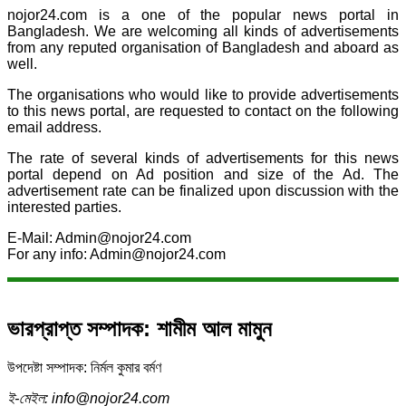
nojor24.com is a one of the popular news portal in
Bangladesh. We are welcoming all kinds of advertisements
from any reputed organisation of Bangladesh and aboard as
well.
The organisations who would like to provide advertisements
to this news portal, are requested to contact on the following
email address.
The rate of several kinds of advertisements for this news
portal depend on Ad position and size of the Ad. The
advertisement rate can be finalized upon discussion with the
interested parties.
E-Mail: Admin@nojor24.com
For any info: Admin@nojor24.com
ভারপ্রাপ্ত সম্পাদক: শামীম আল মামুন
উপদেষ্টা সম্পাদক: নির্মল কুমার বর্মণ
ই-মেইল: info@nojor24.com