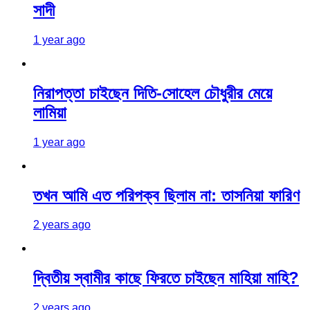
সাদী
1 year ago
নিরাপত্তা চাইছেন দিতি-সোহেল চৌধুরীর মেয়ে
লামিয়া
1 year ago
তখন আমি এত পরিপক্ব ছিলাম না: তাসনিয়া ফারিণ
2 years ago
দ্বিতীয় স্বামীর কাছে ফিরতে চাইছেন মাহিয়া মাহি?
2 years ago