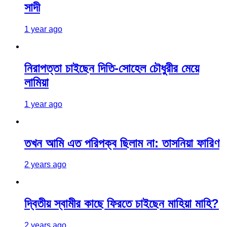
সাদী
1 year ago
নিরাপত্তা চাইছেন দিতি-সোহেল চৌধুরীর মেয়ে
লামিয়া
1 year ago
তখন আমি এত পরিপক্ব ছিলাম না: তাসনিয়া ফারিণ
2 years ago
দ্বিতীয় স্বামীর কাছে ফিরতে চাইছেন মাহিয়া মাহি?
2 years ago