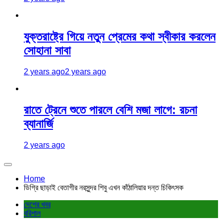
যুক্তরাষ্ট্রে গিয়ে নতুন প্রেমের কথা স্বীকার করলেন
সোহানা সাবা
2 years ago
2 years ago
রাতে ট্রেনে শুতে পারলে বেশি মজা লাগে: রচনা
ব্যানার্জি
2 years ago
Home
ডিগ্রি ছাড়াই বেতাগীর নরসুন্দর শিবু এখন কাঁঠালিয়ার দন্ত চিকিৎসক
দেশের খবর
বরিশাল