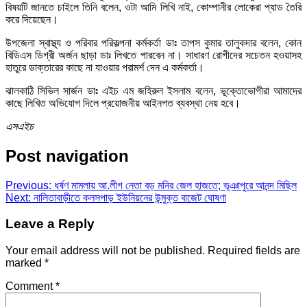
বিষয়টি জানতে চাইলে তিনি বলেন, ওটা আমি লিখি নাই, কোম্পানীর লোকেরা প্যাড তৈরি
করে দিয়েছেন।
উপজেলা স্বাস্থ্য ও পরিবার পরিকল্পনা কর্মকর্তা ডাঃ তাপস কুমার তালুকদার বলেন, কোন
বিডিএস ডিগ্রী অর্জন ছাড়া ডাঃ লিখতে পারবেন না। সাধারণ রোগীদের সচেতন হওয়াসহ
হাতুরে ডাক্তারের কাছে না যাওয়ার পরামর্শ দেন এ কর্মকর্তা।
ঝালকাঠি সিভিল সার্জন ডাঃ এইচ এম জহিরুল ইসলাম বলেন, ভূক্তোভোগীরা আমাদের
কাছে লিখিত অভিযোগ দিলে প্রয়োজনীয় আইনগত ব্যবস্থা নেয় হবে।
এসএইচ
Post navigation
Previous:
ধর্ষণ মামলায় আ.লীগ নেতা বড় মনির জেল হাজতে; ভূঞাপুরে আনন্দ মিছিল
Next:
নালিতাবাড়ীতে কলসপাড় ইউনিয়নের উন্মুক্ত বাজেট ঘোষণা
Leave a Reply
Your email address will not be published.
Required fields are
marked
*
Comment
*