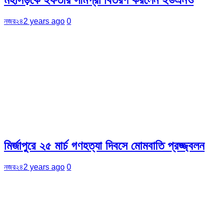
নজর২৪
2 years ago
0
মির্জাপুরে ২৫ মার্চ গণহত্যা দিবসে মোমবাতি প্রজ্জ্বলন
নজর২৪
2 years ago
0