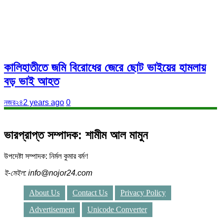
কালিহাতীতে জমি বিরোধের জেরে ছোট ভাইয়ের হামলায়
বড় ভাই আহত
নজর২৪
2 years ago
0
ভারপ্রাপ্ত সম্পাদক: শামীম আল মামুন
উপদেষ্টা সম্পাদক: নির্মল কুমার বর্মণ
ই-মেইল: info@nojor24.com
About Us
Contact Us
Privacy Policy
Advertisement
Unicode Converter