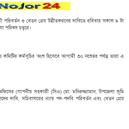
পদবী পরিবর্তন ও বেতন গ্রেড উন্নীতকরণের দাবিতে রবিবার সকাল ৯ টা
লা পরিষদ চত্বরে।
য় কমিটির কর্মসূচির অংশ হিসেবে আগামী ৩০ নভেম্বর পর্যন্ত তারা এ
অফিসের গোপনীয় সহকারী (সিএ) মো: মনিরুজ্জামান, উপজেলা ভূমি
 তাদের দাবি, সচিবালয়ের ন্যায় পদ-পদবি পরিবর্তন এবং বেতন গ্রেড