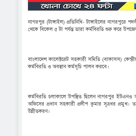
নাগরপুর (টাঙ্গাইল) প্রতিনিধি- টাঙ্গাইলের নাগরপুরে 
থেকে বিকেল ৫ টা পর্যন্ত তারা কর্মবিরতি শুরু করে উপজে
বাংলাদেশ কালেক্টরেট সহকারী সমিতি (বাকাসস) কেন্দ্রী
কর্মবিরতি ও অবস্থান কর্মসূচি পালন করবে।
কর্মবিরতি চলাকালে উপস্থিত ছিলেন নাগরপুর ইউএনও 
অফিসের প্রধান সহকারী প্রদীপ কুমার সূত্রধর প্রমুখ।
উন্নীতকরণ।