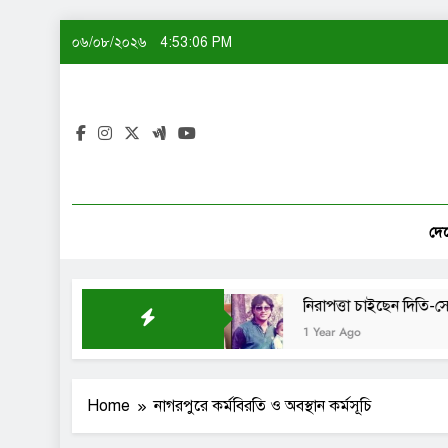
Skip
০৬/০৮/২০২৬
4:53:06 PM
to
content
দে
নিয়ে নাকি: শেখ সাদী
নিরাপত্তা চাইছেন দিতি-সোহেল চৌধ
1 Year Ago
Home
নাগরপুরে কর্মবিরতি ও অবস্থান কর্মসূচি