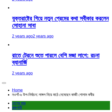
যুক্তরাষ্ট্রে গিয়ে নতুন প্রেমের কথা স্বীকার করলেন
সোহানা সাবা
2 years ago
2 years ago
রাতে ট্রেনে শুতে পারলে বেশি মজা লাগে: রচনা
ব্যানার্জি
2 years ago
Home
নওগাঁ-৬ উপ-নির্বাচন: লাঙ্গল নিয়ে মাঠে নেমেছেন কাজী গোলাম কবীর
দেশের খবর
রাজশাহী