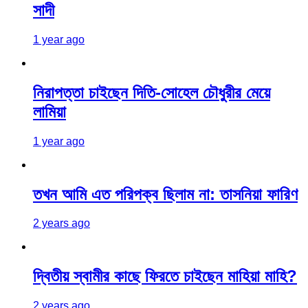
সাদী
1 year ago
নিরাপত্তা চাইছেন দিতি-সোহেল চৌধুরীর মেয়ে
লামিয়া
1 year ago
তখন আমি এত পরিপক্ব ছিলাম না: তাসনিয়া ফারিণ
2 years ago
দ্বিতীয় স্বামীর কাছে ফিরতে চাইছেন মাহিয়া মাহি?
2 years ago