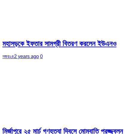
মহাসড়কে ইফতার সামগ্রী বিতরণ করলেন ইউএনও
নজর২৪
2 years ago
0
মির্জাপুরে ২৫ মার্চ গণহত্যা দিবসে মোমবাতি প্রজ্জ্বলন