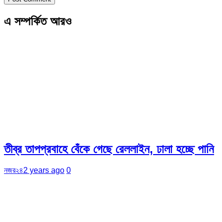
এ সম্পর্কিত আরও
তীব্র তাপপ্রবাহে বেঁকে গেছে রেললাইন, ঢালা হচ্ছে পানি
নজর২৪
2 years ago
0