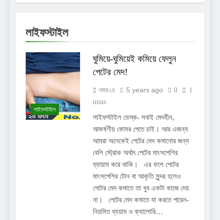
লাইফস্টাইল
ঘুমিয়ে-ঘুমিয়েই কমিয়ে ফেলুন
পেটের মেদ!
5 years ago
নজর২৪
0
1
mins
লাইফস্টাইল
লাইফস্টাইল ডেস্ক- সবাই মেদহীন,
আকর্ষণীয় কোমর পেতে চাই। আর এজন্য
আমরা অনেকেই পেটের মেদ কমানোর জন্য
বেলি স্ট্রোক অর্থাৎ পেটের মাংসপেশির
ব্যায়াম করে থাকি। এর ফলে পেটের
মাংসপেশির টোন বা আকৃতি সুন্দর হলেও
পেটের মেদ কমাতে তা খুব একটা কাজে দেয়
না। পেটের মেদ কমাতে যা করতে পারেন-
নিয়মিত ব্যয়াম ও ক্যালোরি…