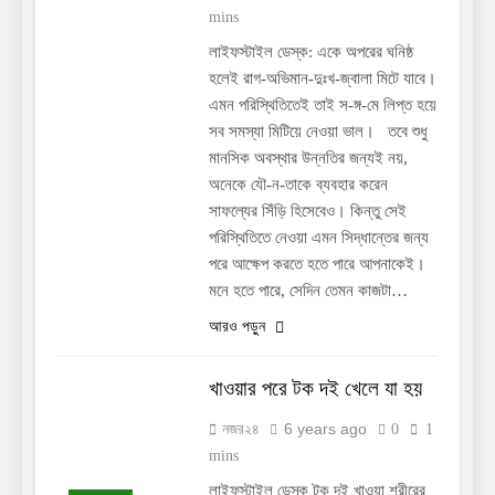
mins
লাইফস্টাইল ডেস্ক: একে অপরের ঘনিষ্ঠ
হলেই রাগ-অভিমান-দুঃখ-জ্বালা মিটে যাবে।
এমন পরিস্থিতিতেই তাই স-ঙ্গ-মে লিপ্ত হয়ে
সব সমস্যা মিটিয়ে নেওয়া ভাল। তবে শুধু
মানসিক অবস্থার উন্নতির জন্যই নয়,
অনেকে যৌ-ন-তাকে ব্যবহার করেন
সাফল্যের সিঁড়ি হিসেবেও। কিন্তু সেই
পরিস্থিতিতে নেওয়া এমন সিদ্ধান্তের জন্য
পরে আক্ষেপ করতে হতে পারে আপনাকেই।
মনে হতে পারে, সেদিন তেমন কাজটা…
আরও পড়ুন
খাওয়ার পরে টক দই খেলে যা হয়
6 years ago
নজর২৪
0
1
mins
লাইফস্টাইল ডেস্ক টক দই খাওয়া শরীরের