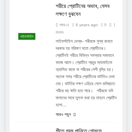
শরীরে প্রোটিনের অভাব, যেসব
লক্ষণে বুঝবেন
6 years ago
নজর২৪
0
1
mins
লাইফস্টাইল
লাইফস্টাইল ডেস্ক- শরীরকে সুস্থ রাখতে
দরকার হয় পরিমাণ মতো প্রোটিনের।
প্রোটিনই শরীরে বিভিন্ন সমস্যার সমাধানে
কাজে আসে। প্রোটিনে প্রচুর অ্যামাইনো
অ্যাসিড থাকে যা শরীরের পেশী বৃদ্ধি হয়।
অনেক সময় শরীরে প্রোটিনের ঘাটতিও দেখা
দেয়। ঘাটতির লক্ষণ এড়িয়ে গেলে ভবিষ্যতে
শরীরে বড় ক্ষতি হতে পারে। শরীরকে যদি
দালানের সাথে তুলনা করা হয় তাহলে প্রোটিন
হলো…
আরও পড়ুন
শীতে গরম পানিতে গোসলে