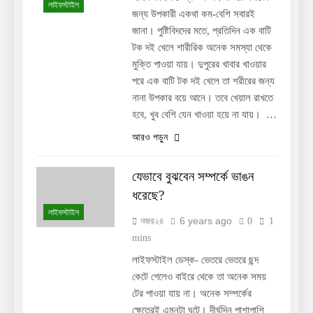
লাইফস্টাইল
জন্য উপকারী একথা কম-বেশি সবারই
জানা। পুষ্টিবিদদের মতে, প্রতিদিন এক বাটি
টক দই খেলে শারীরিক অনেক সমস্যা থেকে
মুক্তি পাওয়া যায়। দুপুরের খাবার খাওয়ার
পরে এক বাটি টক দই খেলে তা শরীরের জন্য
নানা উপকার বয়ে আনে। তবে খেয়াল রাখতে
হবে, খুব বেশি যেন খাওয়া হয়ে না যায়। …
আরও পড়ুন
যেভাবে বুঝবেন সম্পর্কে ভাঙন
ধরেছে?
লাইফস্টাইল
6 years ago
নজর২৪
0
1
mins
লাইফস্টাইল ডেস্ক- ভেতরে ভেতরে ছন্দ
কেটে গেলেও বাইরে থেকে তা অনেক সময়
টের পাওয়া যায় না। অনেক সম্পর্কের
ক্ষেত্রেই এমনটা ঘটে। দীর্ঘদিন পাশাপাশি