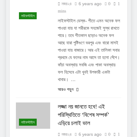
6 years ago
নজর২৪
0
1
mins
লাইফস্টাইল
লাইফস্টাইল ডেস্ক- শীতে এমন অনেক ফল
পাওয়া যায় যা শরীরকে সহজেই সুস্থ রাখতে
পারে। তবে শীতকাল ছাড়াও অনেক ফল
আছে যারা পুষ্টিগুণে ভরপুর এবং বারো মাসই
পাওয়া যায় বাজারে। আর এই তালিকা সবার
প্রথমে যে ফলের নাম আসে তা হলো পেঁপে।
কাঁচা অবস্থায় সবজি এবং পাকা অবস্থায়
ফল হিসেবে এটা খুবই উপকারী একটা
খাবার। …
আরও পড়ুন
লজ্জা নয় জানতে হবে! এই
পরিস্থিতিতে ‘বিশেষ সম্পর্ক’
এড়িয়ে চলাই ভাল
লাইফস্টাইল
6 years ago
নজর২৪
0
1