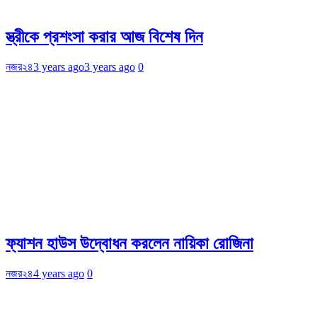
স্ত্রীকে প্রশংসা করার আজ বিশেষ দিন
নজর২৪
3 years ago
3 years ago
0
ফ্যাশন হাউস উদ্বোধন করলেন নায়িকা রোজিনা
নজর২৪
4 years ago
0