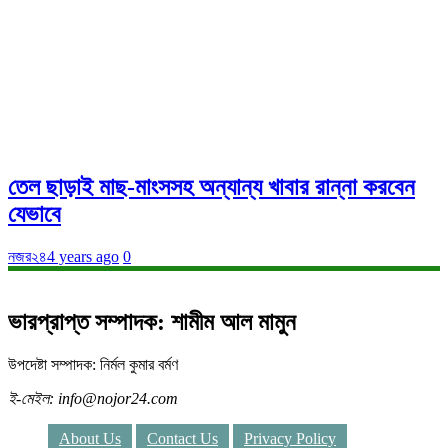
তেল ছাড়াই মাছ-মাংসসহ অন্যান্য খাবার রান্না করবেন
যেভাবে
নজর২৪
4 years ago
0
ভারপ্রাপ্ত সম্পাদক: শামীম আল মামুন
উপদেষ্টা সম্পাদক: নির্মল কুমার বর্মণ
ই-মেইল: info@nojor24.com
About Us
Contact Us
Privacy Policy