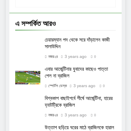
এ সম্পর্কিত আরও
চেয়ারম্যান পদ থেকে সরে দাঁড়ালেন কাজী
সালাউদ্দিন
3 years ago
নজর২৪
0
এবার আর্জেন্টিনার যুবাদের কাছেও পাত্তা
পেল না ব্রাজিল
3 years ago
স্পোর্টস ডেস্ক
0
বিশ্বকাপ বাছাইপর্বে শীর্ষে আর্জেন্টিনা, হারের
হ্যাটট্রিকে ব্রাজিল
3 years ago
নজর২৪
0
উত্তাপ ছড়িয়ে ঘরের মাঠে ব্রাজিলকে হারাল