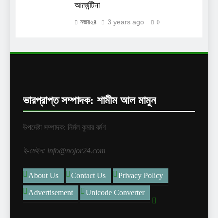
আর্জেন্টিনা
3 years ago
নজর২৪
0
ভারপ্রাপ্ত সম্পাদক: শামীম আল মামুন
উপদেষ্টা সম্পাদক: নির্মল কুমার বর্মণ
ই-মেইল: info@nojor24.com
About Us
Contact Us
Privacy Policy
Advertisement
Unicode Converter