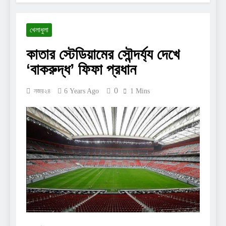
খেলাধুলা
কাতার স্টেডিয়ামের সৌন্দর্য্য দেখে
‘বাকরুদ্ধ’ ফিফা প্রধান
0
নজর২৪
6 Years Ago
1 Mins