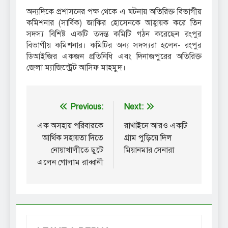
অন্যদিকে প্রশাসনের পক্ষ থেকে এ ঘটনায় অতিরিক্ত বিভাগীয়
কমিশনার (সার্বিক) জাকির হোসেনকে আহ্বায়ক করে তিন
সদস্য বিশিষ্ট একটি তদন্ত কমিটি গঠন করেছেন রংপুর
বিভাগীয় কমিশনার। কমিটির অন্য সদস্যরা হলেন- রংপুর
ডিআইজির একজন প্রতিনিধি এবং দিনাজপুরের অতিরিক্ত
জেলা ম্যাজিস্ট্রেট আসিফ মাহমুদ।
Post
Previous:
Next:
navigation
এক অসহায় পরিবারকে
রাখাইনে আরও একটি
আর্থিক সহায়তা দিতে
গ্রাম পুড়িয়ে দিল
নোয়াখালীতে ছুটে
মিয়ানমার সেনারা
এলেন গোলাম রাব্বানী