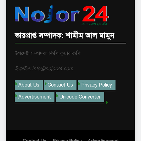
ভারপ্রাপ্ত সম্পাদক: শামীম আল মামুন
উপদেষ্টা সম্পাদক: নির্মল কুমার বর্মণ
ই-মেইল: info@nojor24.com
About Us
Contact Us
Privacy Policy
Advertisement
Unicode Converter