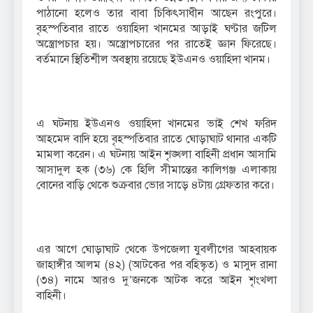
পাঠানো হলেও তার বাবা চিকিৎসাধীন আছেন রংপুরে।
বৃহস্পতিবার রাতে ওয়াহিদা খানমের আড়াই ঘণ্টার জটিল
অস্ত্রোপচার হয়। অস্ত্রোপচারের পর রাতেই জ্ঞান ফিরেছে।
বর্তমানে স্থিতিশীল অবস্থায় রয়েছে ইউএনও ওয়াহিদা খানম।
এ ঘটনায় ইউএনও ওয়াহিদা খানমের ভাই শেখ ফরিদ
আহমেদ বাদি হয়ে বৃহস্পতিবার রাতে ঘোড়াঘাট থানার একটি
মামলা করেন। এ ঘটনায় আইন শৃঙ্খলা বাহিনী প্রধান আসামি
আসাদুল হক (৩৬) কে হিলি সীমান্তের কালিগঞ্জ এলাকায়
বোনের বাড়ি থেকে শুক্রবার ভোর সাড়ে ৪টায় গ্রেফতার করে।
এর আগে ঘোড়াঘাট থেকে উপজেলা যুবলীগের আহবায়ক
জাহাঙ্গীর আলম (৪২) (আটকের পর বহিস্কৃত) ও মাসুদ রানা
(৩৪) নামে আরও দু’জনকে আটক করে আইন শৃংখলা
বাহিনী।