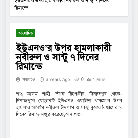
ইউএনও’র উপর হামলাকারী নবীরুল ও সান্টু ৭ দিনের
রিমান্ডে
আলোচিত
ইউএনও’র উপর হামলাকারী
নবীরুল ও সান্টু ৭ দিনের
রিমান্ডে
0
নজর২৪
6 Years Ago
1 Mins
শাহ্ আলম শাহী, স্টাফ রিপোর্টার, দিনাজপুর থেকে-
দিনাজপুরে ঘোড়াঘাট ইউএনও ওয়াহিদা খানমে’র উপর
হামলার আসামি নবীরুল ইসলাম ও সান্টু কুমার বিশ্বাসের ৭
দিনের রিমান্ড মঞ্জুর করেছে,আদালত।