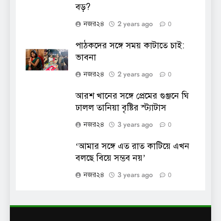
বড়?
2 years ago
নজর২৪
0
পাঠকদের সঙ্গে সময় কাটাতে চাই:
ভাবনা
2 years ago
নজর২৪
0
আরশ খানের সঙ্গে প্রেমের গুঞ্জনে ঘি
ঢালল তানিয়া বৃষ্টির স্ট্যাটাস
3 years ago
নজর২৪
0
‘আমার সঙ্গে এত রাত কাটিয়ে এখন
বলছে বিয়ে সম্ভব নয়’
3 years ago
নজর২৪
0