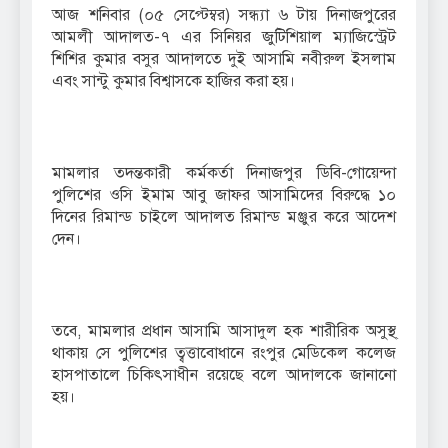
আজ শনিবার (০৫ সেপ্টেম্বর) সন্ধ্যা ৬ টায় দিনাজপুরের
আমলী আদালত-৭ এর সিনিয়র জুটিশিয়াল ম্যাজিস্ট্রেট
শিশির কুমার বসুর আদালতে দুই আসামি নবীরুল ইসলাম
এবং সান্টু কুমার বিশ্বাসকে হাজির করা হয়।
মামলার তদন্তকারী কর্মকর্তা দিনাজপুর ডিবি-গোয়েন্দা
পুলিশের ওসি ইমাম আবু জাফর আসামিদের বিরুদ্ধে ১০
দিনের রিমান্ড চাইলে আদালত রিমান্ড মঞ্জুর করে আদেশ
দেন।
তবে, মামলার প্রধান আসামি আসাদুল হক শারীরিক অসুস্থ্
থাকায় সে পুলিশের ত্বত্তাবোধানে রংপুর মেডিকেল কলেজ
হাসপাতালে চিকিৎসাধীন রয়েছে বলে আদালকে জানানো
হয়।