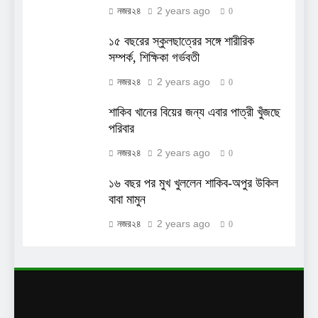
2 years ago
নজর২৪
0
১৫ বছরের স্কুলছাত্রের সঙ্গে শারীরিক
সম্পর্ক, শিক্ষিকা গর্ভবতী
2 years ago
নজর২৪
0
শাকিব খানের বিয়ের জন্য এবার পাত্রী খুঁজছে
পরিবার
2 years ago
নজর২৪
0
১৬ বছর পর মুখ খুললেন শাকিব-অপুর উকিল
বাবা মামুন
2 years ago
নজর২৪
0