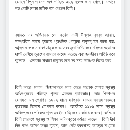
বেনামে বিপুল পরিমাণ অর্থ গচ্ছিত আছে বলেও জানা গেছে। এভাবে
শত কোটি টাকার মালিক বলে গেছেন তিনি।
র‌্যাব-১ এর অধিনায়ক লে. কর্নেল শাফী উল্লাহ বুলবুল জানান,
সাম্প্রতিক সময়ে র‌্যাবের প্রাথমিক গোয়েন্দা অনুসন্ধানে জানা যায়,
আব্দুল মালেক সাধারণ মানুষকে অস্ত্রের মুখে জিম্মি করে শক্তির মহড়া ও
দাপট দেখিয়ে ত্রাসের রাজত্ব কায়েম করেছে এবং জনজীবন অতিষ্ঠ করে
তুলেছে। এলাকার সাধারণ মানুষের মনে সব সময় আতঙ্ক বিরাজ করে।
তিনি আরো জানান, জিজ্ঞাসাবাদে জানা গেছে মালেক পেশায় স্বাস্থ্য
অধিদপ্তরের পরিবহন পুলের একজন ড্রাইভার। তার শিক্ষাগত
যোগ্যতা ৮ম শ্রেণি। ১৯৮২ সালে সর্বপ্রথম সাভার স্বাস্থ্য প্রকল্পে
ড্রাইভার হিসেবে যোগদান করেন। পরবর্তীতে ১৯৮৬ সালে স্বাস্থ্য
অধিদপ্তরের পরিবহন পুলে ড্রাইভার হিসেবে চাকরি শুরু করে। বর্তমানে
তিনি প্রেষণে স্বাস্থ্য ও শিক্ষা অধিদপ্তরে কর্মরত আছেন। তিনি দীর্ঘ
দিন যাবৎ অবৈধ অস্ত্র ব্যবসা, জাল নোট ব্যবসাসহ অস্ত্রের মাধ্যমে