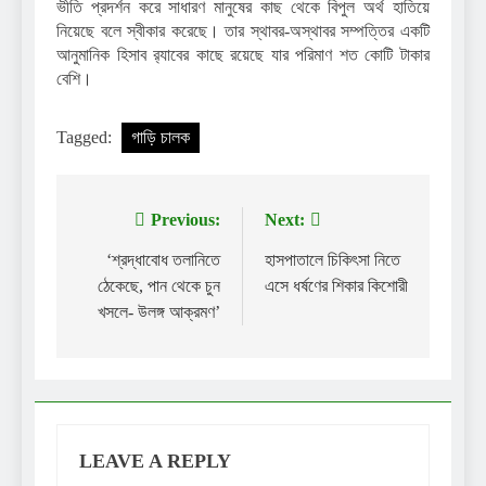
ভীতি প্রদর্শন করে সাধারণ মানুষের কাছ থেকে বিপুল অর্থ হাতিয়ে
নিয়েছে বলে স্বীকার করেছে। তার স্থাবর-অস্থাবর সম্পত্তির একটি
আনুমানিক হিসাব র‌্যাবের কাছে রয়েছে যার পরিমাণ শত কোটি টাকার
বেশি।
Tagged:
গাড়ি চালক
Previous:
Next:
Post
navigation
‘শ্রদ্ধাবোধ তলানিতে
হাসপাতালে চিকিৎসা নিতে
ঠেকেছে, পান থেকে চুন
এসে ধর্ষণের শিকার কিশোরী
খসলে- উলঙ্গ আক্রমণ’
LEAVE A REPLY