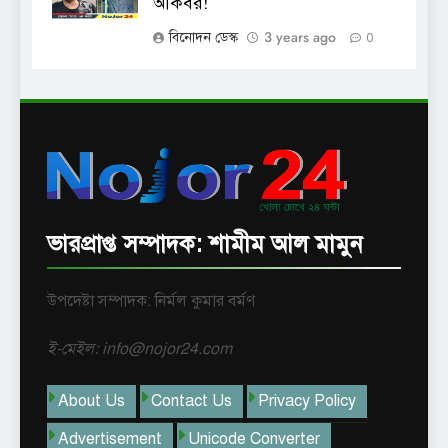
আকবর!
3 years ago
বিনোদন ডেস্ক
0
ভারপ্রাপ্ত সম্পাদক: শামীম আল মামুন
উপদেষ্টা সম্পাদক: নির্মল কুমার বর্মণ
ই-মেইল: info@nojor24.com
About Us
Contact Us
Privacy Policy
Advertisement
Unicode Converter