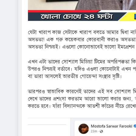
যেটা খারাপ কাজ সেটাকে খারাপ বলতে আমার দ্বিধা ন
অসততা! এক গরু কয়েকবার কোরবানী করাও অসততা।
অসততা নিশ্চয়ই। এগুলো কোনোভাবেই ভালো ইমপ্রেশন 
এখন এটা তাদের সোশ্যাল মিডিয়া টিমের অপরিপক্কতা কিন
উপরও নিশ্চয়ই বর্তাবে। যদিও এগুলা কোনোটাই এখন পর্য
বা তারা আসলেই ভারতীয় গোয়েন্দা সংস্থার সৃষ্টি।
তারপরও স্বাভাবিক কারণেই তাদের এই সব সোশ্যাল মিডি
দেখে তাদের প্রশংসা করতাম আরো ভালো করার জন্য, আম
করতে হবে। যাঁরা বিদ্যানন্দকে আতশী কাঁচের নীচে রেখ