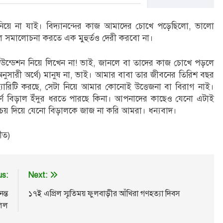
া নিয়ে না যাই। বিদ্যানন্দের কাজ আমাদের চোখে পড়েছিলো, ভালো
ে সমালোচনা করতে এক মুহুর্তও দেরী করবো না।
ন্ডেশন নিয়ে লিখেন না! ভাই, জানলে বা তাদের কাজ চোখে পড়লে
 অনুসারী অর্থে) মানুষ না, ভাই। আমার বাবা তার জীবনের তিরিশ বছর
চ্যারিটি করছে, সেটা নিয়ে আমার কোনোই উত্তেজনা বা বিরাগ নাই।
ূর্ণ বিড়াল ইঁদুর ধরতে পারছে কিনা। আপনাদের কাছেও যেনো এটাই
পরিচয় দিয়ে যেনো বিড়ালকে জাজ না করি আমরা। ধন্যবাদ।
ীত)
us:
Next:
ন্ত
১৭ই এপ্রিল স্মৃতিময় ফুলবাড়ীর আঁখিরা গণহত্যা দিবস
িল