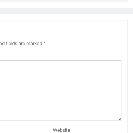
ed fields are marked
*
Website