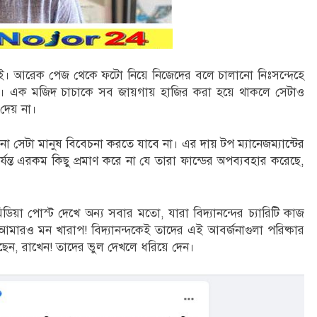
াই। আরেক পেজ থেকে ফটো নিয়ে নিজেদের বলে চালানো নিঃসন্দেহে
 এক মজিদ চাচাকে সব জায়গায় হাজির করা হয়ে থাকলে সেটাও
দেয় না।
া সেটা মানুষ বিবেচনা করতে যাবে না। এর দায় টপ ম্যানেজম্যান্টের
ন্ত এরকম কিছু প্রমাণ করে না যে তারা ফান্ডের অপব্যবহার করেছে,
য়া পোস্ট দেখে অন্য সবার মতো, যারা বিদ্যানন্দের চ্যারিটি কাজ
ারও মন খারাপ! বিদ্যানন্দকেই তাদের এই আবর্জনাগুলা পরিষ্কার
েছেন, রাখেন! তাদের ভুল দেখলে ধরিয়ে দেন।