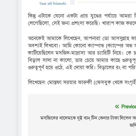
কিন্তু এটাকে যেনো একটা প্রায় যুদ্ধের পর্যায়ে আমর
লেগেছিলো, সেই জন্য প্রশংসা করেছি। খারাপ কাজ করল
অনেকেই আমাকে লিখেছেন, আপনারা তো আসসুন্নাহ ফাউ
অবশ্যই লিখবো। আমি কোনো ক্যাম্পান্ধ (ক্যাম্পের অন্ধ
কাটিয়েছিলেন মসজিদ-মাদ্রাসা আর চ্যারিটি নিয়ে। কে 
বিড়াল সাদা না কালো, তার চেয়ে আমার কাছে গুরুত্বপ
গুরুত্বপূর্ণ হয়ে ওঠে, এই দোয়া করি। বিড়ালের রং বা 
লিখেছেন: মোস্তফা সরয়ার ফারুকী (ফেসবুক থেকে সংগৃহ
Post
Previo
navigation
মসজিদের খাদেমকে দুই বান্ টিন কেনার টাকা দিলেন অন
জল