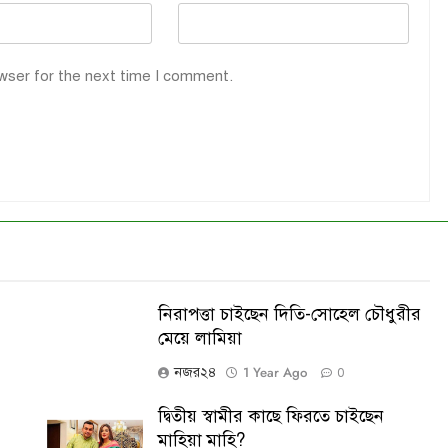
wser for the next time I comment.
নিরাপত্তা চাইছেন দিতি-সোহেল চৌধুরীর
মেয়ে লামিয়া
1 Year Ago
নজর২৪
0
দ্বিতীয় স্বামীর কাছে ফিরতে চাইছেন
মাহিয়া মাহি?