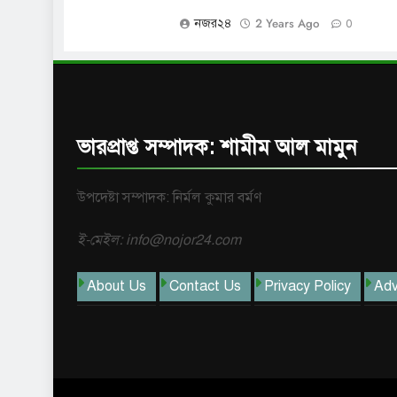
2 Years Ago
নজর২৪
0
ভারপ্রাপ্ত সম্পাদক: শামীম আল মামুন
উপদেষ্টা সম্পাদক: নির্মল কুমার বর্মণ
ই-মেইল: info@nojor24.com
About Us
Contact Us
Privacy Policy
Adv