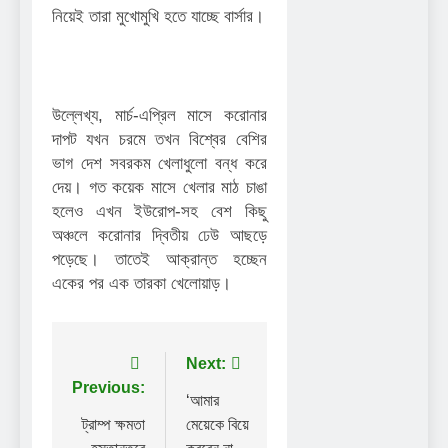
নিয়েই তারা মুখোমুখি হতে যাচ্ছে বার্সার।
উল্লেখ্য, মার্চ-এপ্রিল মাসে করোনার
দাপট যখন চরমে তখন বিশ্বের বেশির
ভাগ দেশ সবরকম খেলাধুলো বন্ধ করে
দেয়। গত কয়েক মাসে খেলার মাঠ চাঙা
হলেও এখন ইউরোপ-সহ বেশ কিছু
অঞ্চলে করোনার দ্বিতীয় ঢেউ আছড়ে
পড়েছে। তাতেই আক্রান্ত হচ্ছেন
একের পর এক তারকা খেলোয়াড়।
Post
Next:
Previous:
navigation
‘আমার
ট্রাম্প ক্ষমতা
মেয়েকে বিয়ে