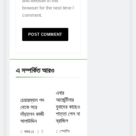
and website in this
browser for the next time I
comment.
এ সম্পর্কিত আরও
এবার
আর্জেন্টিনার
চেয়ারম্যান পদ
যুবাদের কাছেও
থেকে সরে
পাত্তা পেল না
দাঁড়ালেন কাজী
ব্রাজিল
সালাউদ্দিন
স্পোর্টস
নজর২৪
3