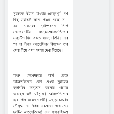
সুয়ারেজ ছিটকে যাওয়ায় গুরুত্বপূর্ণ বেশ
কিছু ম্যাচেই তাকে পাওয়া যাচ্ছে না।
২৫ নভেম্বর চ্যাম্পিয়নস লিগে
লোকোমোটিভ মস্কো-আতলেতিকোর
ম্যাচটিও মিস করতে যাচ্ছেন তিনি। এর
পর লা লিগায় ভ্যালেন্সিয়ার বিপক্ষেও তার
খেলা নিয়ে এখন সংশয় দেখা দিয়েছে।
অথচ সেপ্টেম্বরে বার্সা ছেড়ে
আতলেতিকোয় যোগ দেওয়া সুয়ারেজ
ক্লাবটির অন্যতম ভরসায় পরিণত
হয়েছেন এই মৌসুমে। আতলেতিকোর
হয়ে গোল করেছেন ৫টি। এছাড়া চলমান
মৌসুমে লা লিগায় একমাত্র অপরাজেয়
দলটিও আতলেতিকো! এমন ধারাবাহিকতা