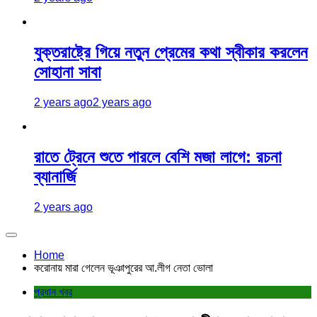
যুক্তরাষ্ট্রে গিয়ে নতুন প্রেমের কথা স্বীকার করলেন
সোহানা সাবা
2 years ago
2 years ago
রাতে ট্রেনে শুতে পারলে বেশি মজা লাগে: রচনা
ব্যানার্জি
2 years ago
Home
করোনায় মারা গেলেন ভূঞাপুরের আ.লীগ নেতা ভোলা
প্রধান খবর