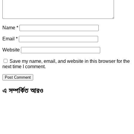
Name
*
Email
*
Website
Save my name, email, and website in this browser for the
next time I comment.
এ সম্পর্কিত আরও