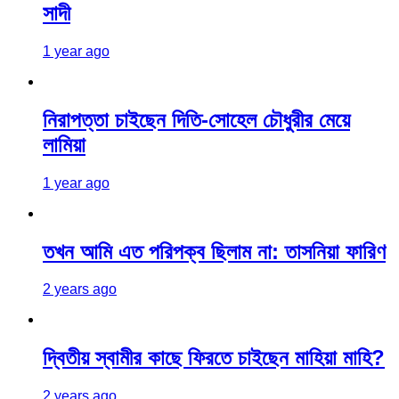
সাদী
1 year ago
নিরাপত্তা চাইছেন দিতি-সোহেল চৌধুরীর মেয়ে
লামিয়া
1 year ago
তখন আমি এত পরিপক্ব ছিলাম না: তাসনিয়া ফারিণ
2 years ago
দ্বিতীয় স্বামীর কাছে ফিরতে চাইছেন মাহিয়া মাহি?
2 years ago