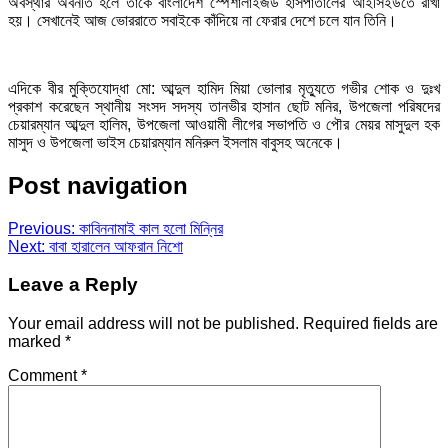
অবস্থার অবনতি হলে তাকে বাংলাদেশ স্পেশালাইজড হাসপাতালের আইসিইউতে রাখা
হয়। সেখানেই আজ ভোররাতে সবাইকে কাঁদিয়ে না ফেরার দেশে চলে যান তিনি।
এদিকে বীর মুক্তিযোদ্ধা মো: আব্দুল হামিদ মিয়া ভোলার মৃত্যুতে গভীর শোক ও দুঃখ
প্রকাশ করেছেন স্থানীয় সংসদ সদস্য তানভীর হাসান ছোট মনির, উপজেলা পরিষদের
চেয়ারম্যান আব্দুল হালিম, উপজেলা আওয়ামী লীগের সভাপতি ও পৌর মেয়র মাসুদুল হক
মাসুদ ও উপজেলা ভাইস চেয়ারম্যান মনিরুল ইসলাম বাবুসহ অনেকে।
Post navigation
Previous:
কাবিননামাই কাল হলো মিন্নির
Next:
বাবা হারালেন আফরান নিশো
Leave a Reply
Your email address will not be published.
Required fields are
marked
*
Comment
*