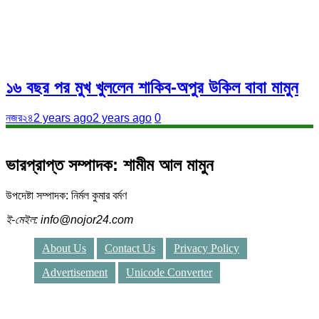
১৬ বছর পর মুখ খুললেন শাকিব-অপুর উকিল বাবা মামুন
নজর২৪
2 years ago
2 years ago
0
ভারপ্রাপ্ত সম্পাদক: শামীম আল মামুন
উপদেষ্টা সম্পাদক: নির্মল কুমার বর্মণ
ই-মেইল: info@nojor24.com
About Us
Contact Us
Privacy Policy
Advertisement
Unicode Converter