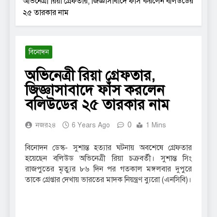
অভিনেত্রী রিয়া গ্রেফতার, জিজ্ঞাসাবাদে ফাঁস করলেন বলিউডের
২৫ তারকার নাম
বিনোদন
অভিনেত্রী রিয়া গ্রেফতার,
জিজ্ঞাসাবাদে ফাঁস করলেন
বলিউডের ২৫ তারকার নাম
0
নজর২৪
6 Years Ago
1 Mins
বিনোদন ডেস্ক- সুশান্ত হত্যার ঘটনায় অবশেষে গ্রেফতার
হয়েছেন বলিউড অভিনেত্রী রিয়া চক্রবর্তী। সুশান্ত সিং
রাজপুতের মৃত্যুর ৮৬ দিন পর গতকাল মঙ্গলবার দুপুরে
তাকে গ্রেপ্তার দেখায় ভারতের মাদক নিয়ন্ত্রণ ব্যুরো (এনসিবি)।