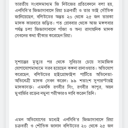
ভারতীয় সংবাদমাধ্যম জি নিউজের প্রতিবেদনে বলা হয়,
এনসিবি’র জিজ্ঞাসাবাদে রিয়া চক্রবর্তী ও তার ভাই সৌভিক
জানিয়েছেন, বলিউডের অন্তত ২০ থেকে ২৫ জন তারকা
মাদক কারবারে জড়িত। গত রোববার থেকে আজ মঙ্গলবার
পর্যন্ত চলা জিজ্ঞাসাবাদে গাঁজা ও অন্য রাসায়নিক মাদক
সেবনের কথা স্বীকার করেছেন রিয়া।
সুশান্তের মৃত্যুর পর থেকে সুবিচার চেয়ে সামাজিক
যোগাযোগমাধ্যমে সরব হয়েছেন কঙ্গনা রানাওয়াত। অভিযোগ
করেছেন, বলিউডের হাইপ্রোফাইল পার্টিতে অভিনেতা-
অভিনেত্রী মাদক সেবন করেন। ৯৯ শতাংশ সুপারস্টারই
মাদকাসক্ত। এমনকি রণবীর সিং, রণবীর কাপুর, অয়ন
মুখার্জির রক্তের নমুনা পরীক্ষারও দাবি করেন তিনি।
এমন অভিযোগের মধ্যেই এনসিবি’র জিজ্ঞাসাবাদে রিয়া
চক্রবর্তী ও শৌভিক জানান বলিউডের ২০ থেকে ২৫ জন