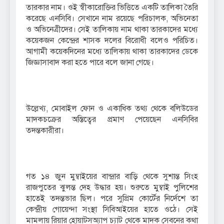
তারকার নাম। ওই স্বীকারোক্তির ভিত্তিতে একটি তালিকা তৈরি
করেছে এনসিবি। সেখানে নাম রয়েছে পরিচালক, অভিনেতা
ও অভিনেত্রীদের। সেই তালিকায় নাম থাকা তারকাদের মধ্যে
কয়েকজন কেন্দ্রের শাসক দলের বিরোধী বলেও পরিচিত।
আগামী কয়েকদিনের মধ্যে তালিকায় থাকা তারকাদের ডেকে
জিজ্ঞাসাবাদ করা হতে পারে বলে জানা গেছে।
উল্লেখ্য, মোবাইল ফোন ও একাধিক তথ্য থেকে বলিউডের
মাদকচক্রের অস্তিত্বের প্রমাণ পেয়েছেন এনসিবির
তদন্তকারীরা।
গত ১৪ জুন মুম্বাইয়ের বান্দ্রার বাড়ি থেকে সুশান্ত সিংহ
রাজপুতের ঝুলন্ত দেহ উদ্ধার হয়। শুরুতে মুম্বাই পুলিশের
হাতেই তদন্তভার ছিল। পরে সুপ্রিম কোর্টের নির্দেশে তা
কেন্দ্রীয় গোয়েন্দা সংস্থা সিবিআইয়ের হাতে ওঠে। সেই
মামলায় রিয়ার হোয়াটসঅ্যাপ চ্যাট থেকে মাদক সেবনের কথা