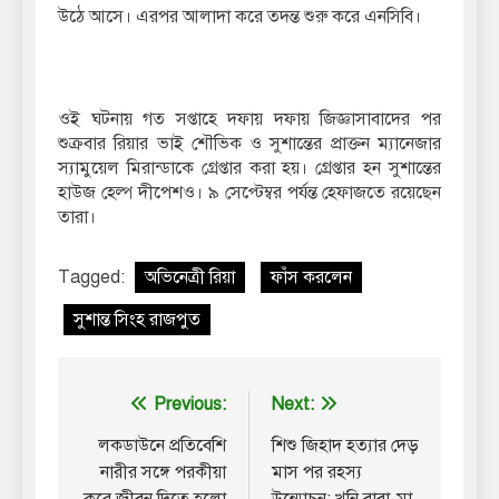
উঠে আসে। এরপর আলাদা করে তদন্ত শুরু করে এনসিবি।
ওই ঘটনায় গত সপ্তাহে দফায় দফায় জিজ্ঞাসাবাদের পর
শুক্রবার রিয়ার ভাই শৌভিক ও সুশান্তের প্রাক্তন ম্যানেজার
স্যামুয়েল মিরান্ডাকে গ্রেপ্তার করা হয়। গ্রেপ্তার হন সুশান্তের
হাউজ হেল্প দীপেশও। ৯ সেপ্টেম্বর পর্যন্ত হেফাজতে রয়েছেন
তারা।
Tagged:
অভিনেত্রী রিয়া
ফাঁস করলেন
সুশান্ত সিংহ রাজপুত
Post
Previous:
Next:
navigation
লকডাউনে প্রতিবেশি
শিশু জিহাদ হত্যার দেড়
নারীর সঙ্গে পরকীয়া
মাস পর রহস্য