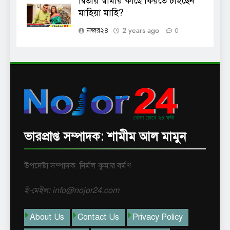
দ্বিতীয় স্বামীর কাছে ফিরতে চাইছেন
মাহিয়া মাহি?
2 years ago
নজর২৪
0
ভারপ্রাপ্ত সম্পাদক: শামীম আল মামুন
উপদেষ্টা সম্পাদক: নির্মল কুমার বর্মণ
ই-মেইল: info@nojor24.com
About Us
Contact Us
Privacy Policy