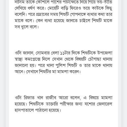
নাসিম তাকে কৌশলে পাশের পাটক্ষেতে নিয়ে গিয়ে ভয়-ভীতি
দেখিয়ে ধর্ষণ করে। মেয়েটি বাড়ি ফিরেও ভয়ে কাউকে কিছু
বলেনি। পরে প্রস্রাবের সময় শিশুটি গোপনাঙ্গে ব্যথার কথা তার
মাকে বলে। কেন ব্যথা হয়েছে জানতে চাইলে শিশুটি মাকে
সব খুলে বলে।
ওসি জানান, সোমবার বেলা ১১টার দিকে শিশুটিকে উপজেলা
স্বাস্থ্য কমপ্লেক্সে নিলে সেখান থেকে বিষয়টি চৌগাছা থানায়
জানানো হয়। পরে থানা পুলিশ শিশুটি ও তার মাকে থানায়
আনে। সেখানে শিশুটির মা মামলা করেন।
ওসি রিফাত খান রাজীব আরো বলেন, এ বিষয়ে মামলা
হয়েছে। শিশুটিকে ডাক্তারি পরীক্ষার জন্য যশোর জেনারেল
হাসপাতালে পাঠানো হয়েছে।