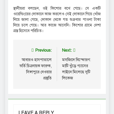
স্থানীয়রা বলছেন, ওই কিশোর বখে গেছে। সে একটি
ওয়েল্ডিংয়ের দোকানে কাজ করলেও সেই দোকানে গিয়ে খোঁজ
নিয়ে জানা গেছে, দোকান থেকে গত শুক্রবার পাওনা টাকা
নিয়ে চলে গেছে। আর কাজে আসেনি। কিশোর গ্রামে নেশা
গ্রস্ত হিসেবে পরিচিত।
Post
Previous:
Next:
navigation
আবারও হাসপাতালে
মসজিদে বিস্ফোরণ:
ভর্তি চিত্রনায়ক ফারুক,
মাটি খুঁড়ে গ্যাসের
সিঙ্গাপুরে নেওয়ার
লাইনে মিলেছে দুটি
প্রস্তুতি
লিকেজ
LEAVE A REPLY