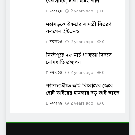
রেললাইন, ঢালা হচ্ছে পানি
নজর২৪
2 years ago
0
মহাসড়কে ইফতার সামগ্রী বিতরণ
করলেন ইউএনও
নজর২৪
2 years ago
0
মির্জাপুরে ২৫ মার্চ গণহত্যা দিবসে
মোমবাতি প্রজ্জ্বলন
নজর২৪
2 years ago
0
কালিহাতীতে জমি বিরোধের জেরে
ছোট ভাইয়ের হামলায় বড় ভাই আহত
নজর২৪
2 years ago
0