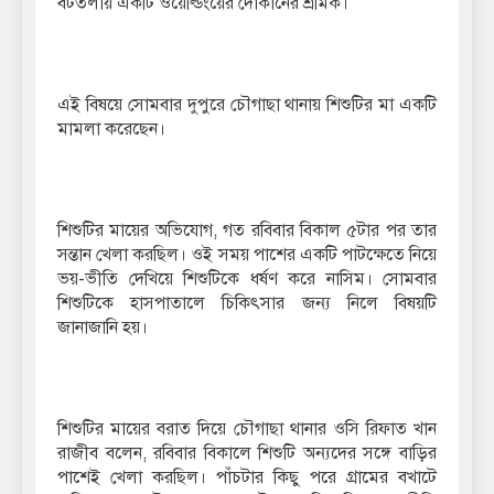
বটতলায় একটি ওয়েল্ডিংয়ের দোকানের শ্রমিক।
এই বিষয়ে সোমবার দুপুরে চৌগাছা থানায় শিশুটির মা একটি
মামলা করেছেন।
শিশুটির মায়ের অভিযোগ, গত রবিবার বিকাল ৫টার পর তার
সন্তান খেলা করছিল। ওই সময় পাশের একটি পাটক্ষেতে নিয়ে
ভয়-ভীতি দেখিয়ে শিশুটিকে ধর্ষণ করে নাসিম। সোমবার
শিশুটিকে হাসপাতালে চিকিৎসার জন্য নিলে বিষয়টি
জানাজানি হয়।
শিশুটির মায়ের বরাত দিয়ে চৌগাছা থানার ওসি রিফাত খান
রাজীব বলেন, রবিবার বিকালে শিশুটি অন্যদের সঙ্গে বাড়ির
পাশেই খেলা করছিল। পাঁচটার কিছু পরে গ্রামের বখাটে