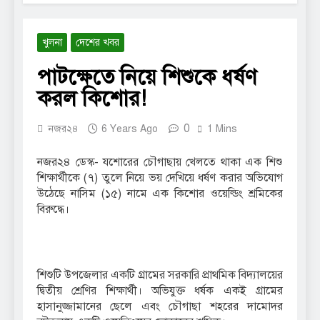
খুলনা
দেশের খবর
পাটক্ষেতে নিয়ে শিশুকে ধর্ষণ
করল কিশোর!
0
নজর২৪
6 Years Ago
1 Mins
নজর২৪ ডেস্ক- যশোরের চৌগাছায় খেলতে থাকা এক শিশু
শিক্ষার্থীকে (৭) তুলে নিয়ে ভয় দেখিয়ে ধর্ষণ করার অভিযোগ
উঠেছে নাসিম (১৫) নামে এক কিশোর ওয়েল্ডিং শ্রমিকের
বিরুদ্ধে।
শিশুটি উপজেলার একটি গ্রামের সরকারি প্রাথমিক বিদ্যালয়ের
দ্বিতীয় শ্রেণির শিক্ষার্থী। অভিযুক্ত ধর্ষক একই গ্রামের
হাসানুজ্জামানের ছেলে এবং চৌগাছা শহরের দামোদর