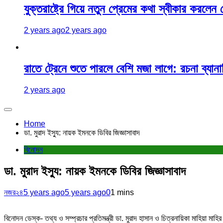
যুক্তরাষ্ট্রে গিয়ে নতুন প্রেমের কথা স্বীকার করলেন
2 years ago
2 years ago
রাতে ট্রেনে শুতে পারলে বেশি মজা লাগে: রচনা ব্যানার
2 years ago
Home
ডা. মুরাদ ইস্যু: নায়ক ইমনকে ডিবির জিজ্ঞাসাবাদ
বিনোদন
ডা. মুরাদ ইস্যু: নায়ক ইমনকে ডিবির জিজ্ঞাসাবাদ
নজর২৪
5 years ago
5 years ago
0
1 mins
বিনোদন ডেস্ক- তথ্য ও সম্প্রচার প্রতিমন্ত্রী ডা. মুরাদ হাসান ও চিত্রনায়িকা মাহিয়া 