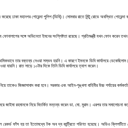
েছে ঢাকা মহানগর গোয়েন্দা পুলিশ (ডিবি)। সোমবার রাতে মিন্টু রোডে অবস্থিত গোয়েন্দা কার
মাহির যে ফোনালাপের সঙ্গে অভিনেতা ইমনের সংশ্লিষ্টতা রয়েছে। প্রতিমন্ত্রী যখন ফোন করে
কভাবে তার বক্তব্য নেওয়া সম্ভব হয়নি। এ কারণে ইমনকে ডিবি কার্যালয়ে ডেকেছিলাম। উন
ওয়া যায়নি। রাত সাড়ে ১০টার দিকে তিনি ডিবি কার্যালয়ে ত্যাগ করেন।
িয়ে তাকেও জিজ্ঞাসাবাদ করা হবে। সরকার এবং আইন-শৃঙ্খলা বাহিনীর উচ্চ পর্যায়ের কর্মকর্তাদে
র মেয়ে জাইমা রহমানকে নিয়ে বিতর্কিত মন্তব্য করেন ডা. মো. মুরাদ। এরপর তার সমালোচন
 রেকর্ড ফাঁস হয় তা ইতোমধ্যে টক অব দ্য কান্ট্রিতে পরিণত হয়েছে। অডিও ক্লিপটিতে শ