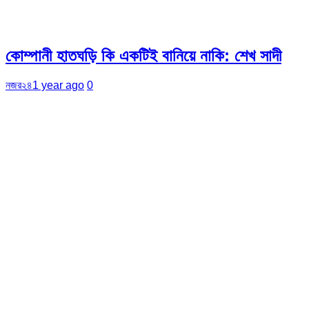
কোম্পানী হাতঘড়ি কি একটিই বানিয়ে নাকি: শেখ সাদী
নজর২৪
1 year ago
0