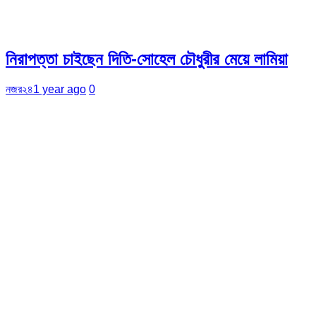
নিরাপত্তা চাইছেন দিতি-সোহেল চৌধুরীর মেয়ে লামিয়া
নজর২৪
1 year ago
0