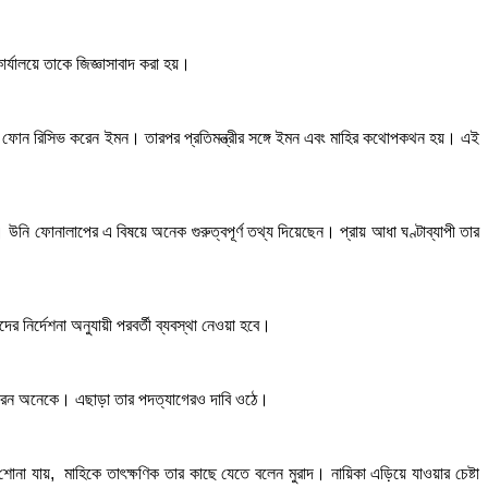
্যালয়ে তাকে জিজ্ঞাসাবাদ করা হয়।
ন তখন ফোন রিসিভ করেন ইমন। তারপর প্রতিমন্ত্রীর সঙ্গে ইমন এবং মাহির কথোপকথন হয়। এই
ি ফোনালাপের এ বিষয়ে অনেক গুরুত্বপূর্ণ তথ্য দিয়েছেন। প্রায় আধা ঘণ্টাব্যাপী তার
র নির্দেশনা অনুযায়ী পরবর্তী ব্যবস্থা নেওয়া হবে।
া করেন অনেকে। এছাড়া তার পদত্যাগেরও দাবি ওঠে।
োনা যায়, মাহিকে তাৎক্ষণিক তার কাছে যেতে বলেন মুরাদ। নায়িকা এড়িয়ে যাওয়ার চেষ্টা