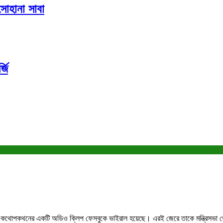
 সোহানা সাবা
্জি
মাহির কথোপকথনের একটি অডিও ক্লিপ ফেসবুকে ভাইরাল হয়েছে। এরই জেরে তাকে মন্ত্রিসভা থেক