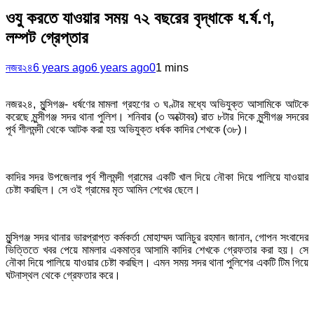
ওযু করতে যাওয়ার সময় ৭২ বছরের বৃদ্ধাকে ধ.র্ষ.ণ,
লম্পট গ্রেপ্তার
নজর২৪
6 years ago
6 years ago
0
1 mins
নজর২৪, মুন্সিগঞ্জ- ধর্ষণের মামলা গ্রহণের ৩ ঘণ্টার মধ্যে অভিযুক্ত আসামিকে আটকে
করেছে মুন্সীগঞ্জ সদর থানা পুলিশ। শনিবার (৩ অক্টোবর) রাত ৮টার দিকে মুন্সীগঞ্জ সদরের
পূর্ব শীলমন্দী থেকে আটক করা হয় অভিযুক্ত ধর্ষক কাদির শেখকে (৩৮)।
কাদির সদর উপজেলার পূর্ব শীলমন্দী গ্রামের একটি খাল দিয়ে নৌকা দিয়ে পালিয়ে যাওয়ার
চেষ্টা করছিল। সে ওই গ্রামের মৃত আমিন শেখের ছেলে।
মুন্সিগঞ্জ সদর থানার ভারপ্রাপ্ত কর্মকর্তা মোহাম্মদ আনিচুর রহমান জানান, গোপন সংবাদের
ভিত্তিতে খবর পেয়ে মামলার একমাত্র আসামি কাদির শেখকে গ্রেফতার করা হয়। সে
নৌকা দিয়ে পালিয়ে যাওয়ার চেষ্টা করছিল। এমন সময় সদর থানা পুলিশের একটি টিম গিয়ে
ঘটনাস্থল থেকে গ্রেফতার করে।