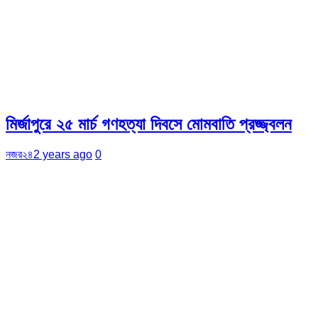
মির্জাপুরে ২৫ মার্চ গণহত্যা দিবসে মোমবাতি প্রজ্জ্বলন
নজর২৪
2 years ago
0