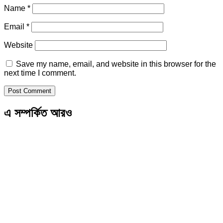
Name
*
Email
*
Website
Save my name, email, and website in this browser for the
next time I comment.
এ সম্পর্কিত আরও