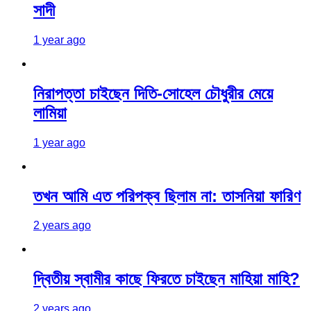
সাদী
1 year ago
নিরাপত্তা চাইছেন দিতি-সোহেল চৌধুরীর মেয়ে
লামিয়া
1 year ago
তখন আমি এত পরিপক্ব ছিলাম না: তাসনিয়া ফারিণ
2 years ago
দ্বিতীয় স্বামীর কাছে ফিরতে চাইছেন মাহিয়া মাহি?
2 years ago