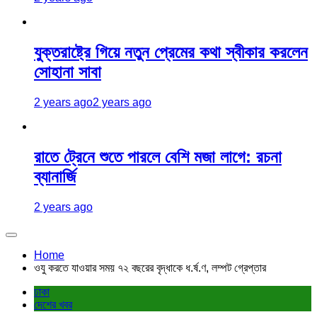
যুক্তরাষ্ট্রে গিয়ে নতুন প্রেমের কথা স্বীকার করলেন
সোহানা সাবা
2 years ago
2 years ago
রাতে ট্রেনে শুতে পারলে বেশি মজা লাগে: রচনা
ব্যানার্জি
2 years ago
Home
ওযু করতে যাওয়ার সময় ৭২ বছরের বৃদ্ধাকে ধ.র্ষ.ণ, লম্পট গ্রেপ্তার
ঢাকা
দেশের খবর