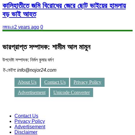
কালিহাতীতে জমি বিরোধের জেরে ছোট ভাইয়ের হামলায়
বড় ভাই আহত
নজর২৪
2 years ago
0
ভারপ্রাপ্ত সম্পাদক: শামীম আল মামুন
উপদেষ্টা সম্পাদক: নির্মল কুমার বর্মণ
ই-মেইল: info@nojor24.com
About Us
Contact Us
Privacy Policy
Advertisement
Unicode Converter
Contact Us
Privacy Policy
Advertisement
Disclaimer