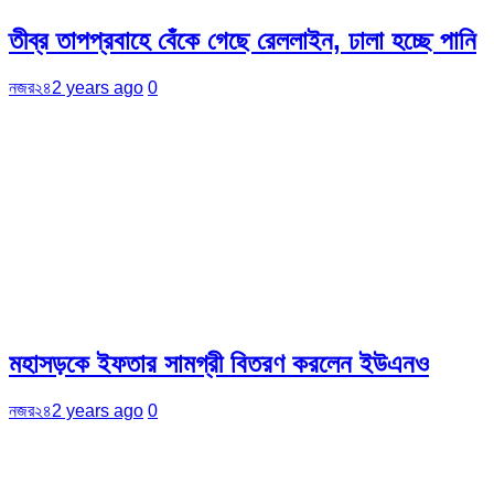
তীব্র তাপপ্রবাহে বেঁকে গেছে রেললাইন, ঢালা হচ্ছে পানি
নজর২৪
2 years ago
0
মহাসড়কে ইফতার সামগ্রী বিতরণ করলেন ইউএনও
নজর২৪
2 years ago
0