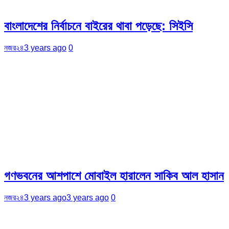
বাংলাদেশের নির্বাচনে বাইরের থাবা পড়েছে: সিইসি
নজর২৪
3 years ago
0
গণভবনের আশপাশে মোবাইল হারালেন সাকিব আল হাসান
নজর২৪
3 years ago
3 years ago
0