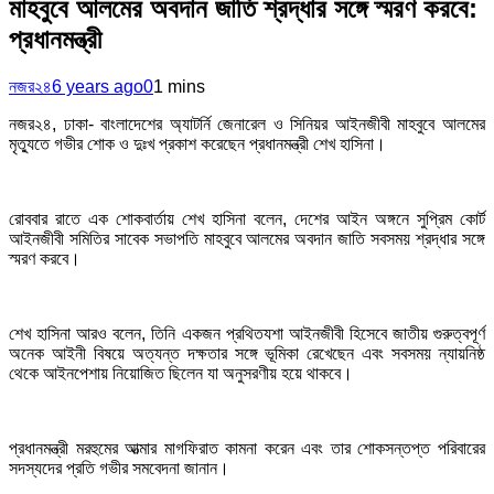
মাহবুবে আলমের অবদান জাতি শ্রদ্ধার সঙ্গে স্মরণ করবে:
প্রধানমন্ত্রী
নজর২৪
6 years ago
0
1 mins
নজর২৪, ঢাকা- বাংলাদেশের অ্যাটর্নি জেনারেল ও সিনিয়র আইনজীবী মাহবুবে আলমের
মৃত্যুতে গভীর শোক ও দুঃখ প্রকাশ করেছেন প্রধানমন্ত্রী শেখ হাসিনা।
রোববার রাতে এক শোকবার্তায় শেখ হাসিনা বলেন, দেশের আইন অঙ্গনে সুপ্রিম কোর্ট
আইনজীবী সমিতির সাবেক সভাপতি মাহবুবে আলমের অবদান জাতি সবসময় শ্রদ্ধার সঙ্গে
স্মরণ করবে।
শেখ হাসিনা আরও বলেন, তিনি একজন প্রথিতযশা আইনজীবী হিসেবে জাতীয় গুরুত্বপূর্ণ
অনেক আইনী বিষয়ে অত্যন্ত দক্ষতার সঙ্গে ভূমিকা রেখেছেন এবং সবসময় ন্যায়নিষ্ঠ
থেকে আইনপেশায় নিয়োজিত ছিলেন যা অনুসরণীয় হয়ে থাকবে।
প্রধানমন্ত্রী মরহুমের আত্মার মাগফিরাত কামনা করেন এবং তার শোকসন্তপ্ত পরিবারের
সদস্যদের প্রতি গভীর সমবেদনা জানান।