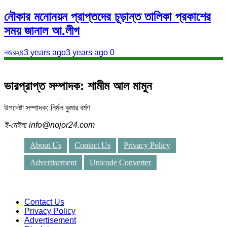
নৌকার মনোনয়ন প্রাপ্তদের চূড়ান্ত তালিকা প্রকাশের
সময় জানাল আ.লীগ
নজর২৪
3 years ago
3 years ago
0
ভারপ্রাপ্ত সম্পাদক: শামীম আল মামুন
উপদেষ্টা সম্পাদক: নির্মল কুমার বর্মণ
ই-মেইল: info@nojor24.com
About Us
Contact Us
Privacy Policy
Advertisement
Unicode Converter
Contact Us
Privacy Policy
Advertisement