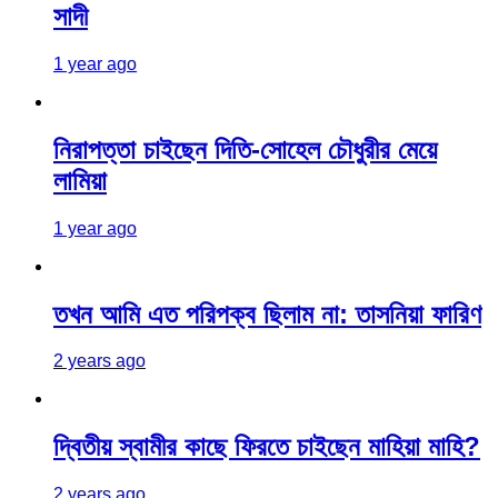
সাদী
1 year ago
নিরাপত্তা চাইছেন দিতি-সোহেল চৌধুরীর মেয়ে
লামিয়া
1 year ago
তখন আমি এত পরিপক্ব ছিলাম না: তাসনিয়া ফারিণ
2 years ago
দ্বিতীয় স্বামীর কাছে ফিরতে চাইছেন মাহিয়া মাহি?
2 years ago