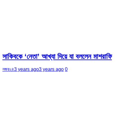
সাকিবকে ‘নেতা’ আখ্যা দিয়ে যা বললেন মাশরাফি
নজর২৪
3 years ago
3 years ago
0