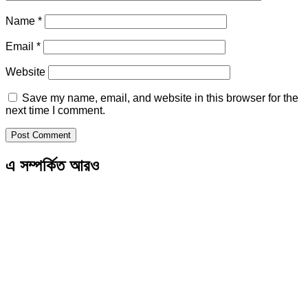
Name
*
Email
*
Website
Save my name, email, and website in this browser for the
next time I comment.
এ সম্পর্কিত আরও