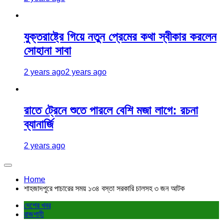
যুক্তরাষ্ট্রে গিয়ে নতুন প্রেমের কথা স্বীকার করলেন
সোহানা সাবা
2 years ago
2 years ago
রাতে ট্রেনে শুতে পারলে বেশি মজা লাগে: রচনা
ব্যানার্জি
2 years ago
Home
শাহজাদপুরে পাচারের সময় ১৩৪ বস্তা সরকারি চালসহ ৩ জন আটক
দেশের খবর
রাজশাহী