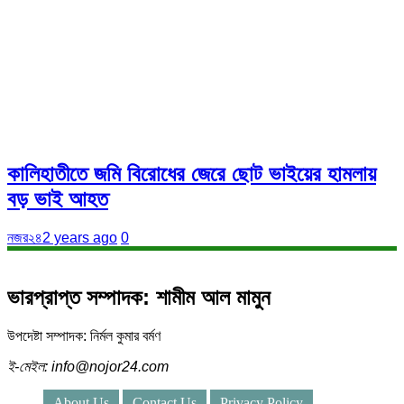
কালিহাতীতে জমি বিরোধের জেরে ছোট ভাইয়ের হামলায়
বড় ভাই আহত
নজর২৪
2 years ago
0
ভারপ্রাপ্ত সম্পাদক: শামীম আল মামুন
উপদেষ্টা সম্পাদক: নির্মল কুমার বর্মণ
ই-মেইল: info@nojor24.com
About Us
Contact Us
Privacy Policy