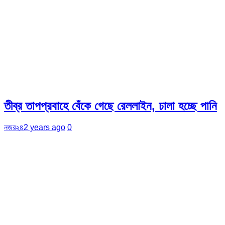
তীব্র তাপপ্রবাহে বেঁকে গেছে রেললাইন, ঢালা হচ্ছে পানি
নজর২৪
2 years ago
0