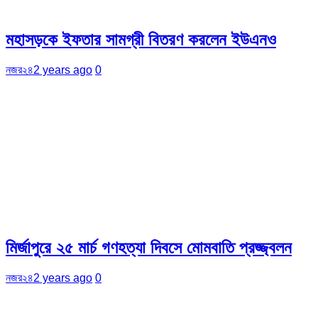
মহাসড়কে ইফতার সামগ্রী বিতরণ করলেন ইউএনও
নজর২৪
2 years ago
0
মির্জাপুরে ২৫ মার্চ গণহত্যা দিবসে মোমবাতি প্রজ্জ্বলন
নজর২৪
2 years ago
0