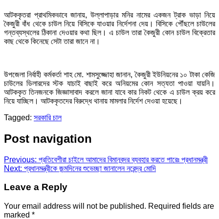
আটককৃতরা প্রাথমিকভাবে জানায়, উল্লাপাড়ার মনির নামের একজন ট্রাক ভাড়া নিয়ে
কৈজুরী বাঁধ থেকে চাউল নিয়ে বিসিকে যাওয়ার নির্দেশনা দেয়। বিসিকে পৌঁছলে চাউলের
গন্তব্যস্থলের ঠিকানা দেওয়ার কথা ছিল। এ চাউল তারা কৈজুরী কোন চাউল বিক্রেতার
কাছ থেকে কিনেছে সেটা তারা জানে না।
উপজেলা নির্বাহী কর্মকর্তা শাহ মো. শামসুজ্জোহা জানান, কৈজুরী ইউনিয়নের ১০ টাকা কেজি
চাউলের ডিলারদের স্টক যাচাই বাছাই করে অনিয়মের কোন সত্যতা পাওয়া যায়নি।
আটককৃত তিনজনকে জিজ্ঞাসাবাদ করলে জানা যাবে কার নিকট থেকে এ চাউল ক্রয় করে
নিয়ে যাচ্ছিল। আটককৃতদের বিরুদ্ধে থানায় মামলার নির্দেশ দেওয়া হয়েছে।
Tagged:
সরকারি চাল
Post navigation
Previous:
প্রতিবেশীরা চাইলে আমাদের বিমানবন্দর ব্যবহার করতে পারেঃ প্রধানমন্ত্রী
Next:
প্রধানমন্ত্রীকে জন্মদিনের শুভেচ্ছা জানালেন নরেন্দ্র মোদি
Leave a Reply
Your email address will not be published.
Required fields are
marked
*