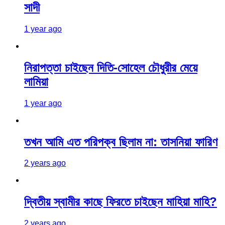
সাদী
1 year ago
নিরাপত্তা চাইছেন দিতি-সোহেল চৌধুরীর মেয়ে
লামিয়া
1 year ago
তখন আমি এত পরিপক্ব ছিলাম না: তাসনিয়া ফারিণ
2 years ago
দ্বিতীয় স্বামীর কাছে ফিরতে চাইছেন মাহিয়া মাহি?
2 years ago