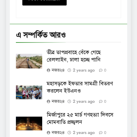
এ সম্পর্কিত আরও
তীব্র তাপপ্রবাহে বেঁকে গেছে
রেললাইন, ঢালা হচ্ছে পানি
2 years ago
নজর২৪
0
মহাসড়কে ইফতার সামগ্রী বিতরণ
করলেন ইউএনও
2 years ago
নজর২৪
0
মির্জাপুরে ২৫ মার্চ গণহত্যা দিবসে
মোমবাতি প্রজ্জ্বলন
2 years ago
নজর২৪
0