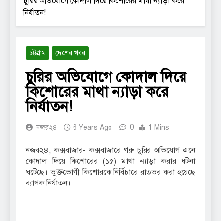
চুরির অভিযোগে কোদাল দিয়ে কিশোরের মাথা ন্যাড়া করে
নির্যাতন!
চট্টগ্রাম
দেশের খবর
চুরির অভিযোগে কোদাল দিয়ে
কিশোরের মাথা ন্যাড়া করে
নির্যাতন!
0
নজর২৪
6 Years Ago
1 Mins
নজর২৪, কক্সবাজার- কক্সবাজারে গরু চুরির অভিযোগ এনে
কোদাল দিয়ে কিশোরের (১৫) মাথা ন্যাড়া করার ঘটনা
ঘটেছে। ভুক্তভোগী কিশোরকে নির্বিচারে রাতভর করা হয়েছে
ব্যাপক নির্যাতন।