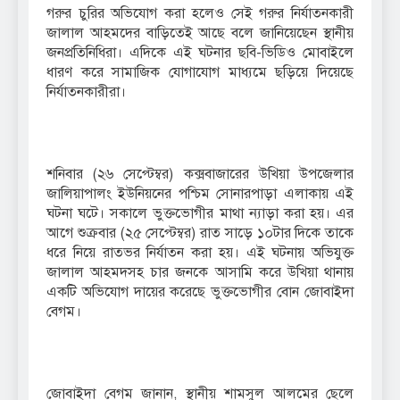
গরুর চুরির অভিযোগ করা হলেও সেই গরুর নির্যাতনকারী
জালাল আহমদের বাড়িতেই আছে বলে জানিয়েছেন স্থানীয়
জনপ্রতিনিধিরা। এদিকে এই ঘটনার ছবি-ভিডিও মোবাইলে
ধারণ করে সামাজিক যোগাযোগ মাধ্যমে ছড়িয়ে দিয়েছে
নির্যাতনকারীরা।
শনিবার (২৬ সেপ্টেম্বর) কক্সবাজারের উখিয়া উপজেলার
জালিয়াপালং ইউনিয়নের পশ্চিম সোনারপাড়া এলাকায় এই
ঘটনা ঘটে। সকালে ভুক্তভোগীর মাথা ন্যাড়া করা হয়। এর
আগে শুক্রবার (২৫ সেপ্টেম্বর) রাত সাড়ে ১০টার দিকে তাকে
ধরে নিয়ে রাতভর নির্যাতন করা হয়। এই ঘটনায় অভিযুক্ত
জালাল আহমদসহ চার জনকে আসামি করে উখিয়া থানায়
একটি অভিযোগ দায়ের করেছে ভুক্তভোগীর বোন জোবাইদা
বেগম।
জোবাইদা বেগম জানান, স্থানীয় শামসুল আলমের ছেলে