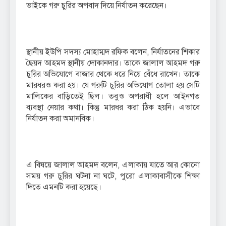
ভাইকে গরু চুরির অপবাদ দিয়ে নির্যাতন করেছেন।
স্থানীয় ইউপি সদস্য মোহাম্মদ রফিক বলেন, নির্যাতনের শিকার
ছৈয়দ আহমদ স্থানীয় দোকানদার। তাকে জালাল আহমদ গরু
চুরির অভিযোগে বাজার থেকে ধরে নিয়ে বেঁধে রাখেন। তাকে
মারধরও করা হয়। যে গরুটি চুরির অভিযোগ তোলা হয় সেটি
মালিকের বাড়িতেই ছিল। তবুও অপরাধী হলে আইনগত
ব্যবস্থা নেয়ার কথা। কিন্তু মারধর করা ঠিক হয়নি। এভাবে
নির্যাতন করা অমানবিক।
এ বিষয়ে জালাল আহমদ বলেন, এলাকায় যাতে আর কোনো
সময় গরু চুরির ঘটনা না ঘটে, পুরো এলাকাবাসীকে শিক্ষা
দিতে এমনটি করা হয়েছে।