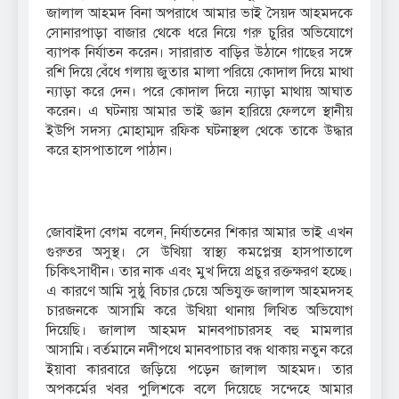
জালাল আহমদ বিনা অপরাধে আমার ভাই সৈয়দ আহমদকে
সোনারপাড়া বাজার থেকে ধরে নিয়ে গরু চুরির অভিযোগে
ব্যাপক নির্যাতন করেন। সারারাত বাড়ির উঠানে গাছের সঙ্গে
রশি দিয়ে বেঁধে গলায় জুতার মালা পরিয়ে কোদাল দিয়ে মাথা
ন্যাড়া করে দেন। পরে কোদাল দিয়ে ন্যাড়া মাথায় আঘাত
করেন। এ ঘটনায় আমার ভাই জ্ঞান হারিয়ে ফেললে স্থানীয়
ইউপি সদস্য মোহাম্মদ রফিক ঘটনাস্থল থেকে তাকে উদ্ধার
করে হাসপাতালে পাঠান।
জোবাইদা বেগম বলেন, নির্যাতনের শিকার আমার ভাই এখন
গুরুতর অসুস্থ। সে উখিয়া স্বাস্থ্য কমপ্লেক্স হাসপাতালে
চিকিৎসাধীন। তার নাক এবং মুখ দিয়ে প্রচুর রক্তক্ষরণ হচ্ছে।
এ কারণে আমি সুষ্ঠু বিচার চেয়ে অভিযুক্ত জালাল আহমদসহ
চারজনকে আসামি করে উখিয়া থানায় লিখিত অভিযোগ
দিয়েছি। জালাল আহমদ মানবপাচারসহ বহু মামলার
আসামি। বর্তমানে নদীপথে মানবপাচার বন্ধ থাকায় নতুন করে
ইয়াবা কারবারে জড়িয়ে পড়েন জালাল আহমদ। তার
অপকর্মের খবর পুলিশকে বলে দিয়েছে সন্দেহে আমার