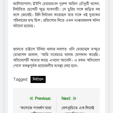
জালিয়াপালং ইউপি চেয়ারম্যান নুরুল আমিন চৌধুরী বলেন,
নির্যাতিত ছেলেটি ক্ষুদ্র ব্যবসায়ী। সে চুরির সঙ্গে জড়িত নয়
বলে জেনেছি। যিনি নির্যাতন করেছেন তার সঙ্গে ওই যুবকের
পরিবারের দ্বন্দ্ব ছিল। প্রতিশোধ নিতে এমন ন্যক্কারজনক ঘটনা
ঘটানো হয়েছে।
জানতে চাইলে উখিয়া থানার নবাগত ওসি মোহাম্মদ মন্জুর
মোরশেদ জানান, ‘আমি সবেমাত্র থানায় যোগদান করেছি।
অভিযোগটি আমার কাছে এখনো আসেনি। এ রকম অভিযোগ
পেলে তদন্তপূর্বক প্রয়োজনীয় ব্যবস্থা নেয়া হবে।
Tagged:
নির্যাতন
Post
Previous:
Next:
navigation
‘কলেজে গণধর্ষণ যারা
বেলকুচিতে এক দিনেই