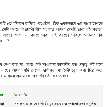
ানকে একটি ওপৌনিবেশ বানিয়ে রেখেছিল। ঠিক একইভাবে এই বাংলাদেশকে
বং সেটা করছে আওয়ামী লীগ সরকার।আমরা দেখছি তারা অবৈধভাবে
করে আছে। ভারত যা বলছে তারা তাই করছে। তাহলে আপনারা কি
ছে না?
দেখা যায় না। আজ সেই মাওলানা ভাসানীর মত নেতৃত্ব নেই বলে
। আমরা যদি দেশের স্বাধীনতা সার্বভৌমত্বের কথা চিন্তা করে
র মাধ্যমে এই সরকারের পরিবর্তন করতে হবে।
us:
Next:
্না
সিরাজগঞ্জে জাকের পার্টির যুব ফ্রন্টের আলোচনা সভা অনুষ্ঠিত