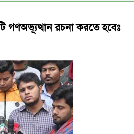
টি গণঅভ্যূত্থান রচনা করতে হবেঃ