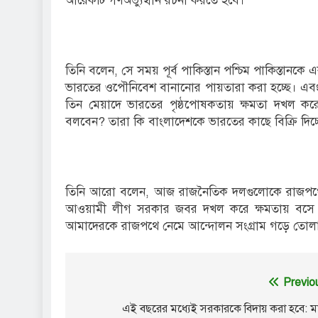
আরেকটি গণঅভ্যুত্থান রচনা করতে হবে।
তিনি বলেন, সে সময় পূর্ব পাকিস্তান পশ্চিম পাকিস্ত
ভারতের ওপৌনিবেশ বানানোর পায়তারা করা হচ্ছে। এ
তিন মেয়াদে ভারতের পৃষ্ঠপোষকতায় ক্ষমতা দখল 
বলবেন? তারা কি বাংলাদেশকে ভারতের কাছে বিক্রি দিচ্
তিনি আরো বলেন, আজ রাজনৈতিক দলগুলোকে রাজপথে 
আওয়ামী লীগ সরকার জবর দখল করে ক্ষমতায় বসে আছে
আমাদেরকে রাজপথে নেমে আন্দোলন সংগ্রাম গড়ে তোলা
Post
Previo
navigation
এই বছরের মধ্যেই সরকারকে বিদায় করা হবে: মান