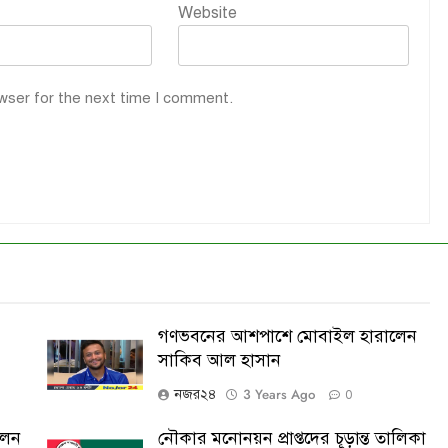
Website
wser for the next time I comment.
গণভবনের আশপাশে মোবাইল হারালেন
সাকিব আল হাসান
3 Years Ago
নজর২৪
0
লেন
নৌকার মনোনয়ন প্রাপ্তদের চূড়ান্ত তালিকা