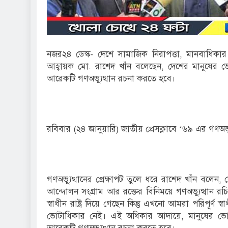
নজর২৪ ডেস্ক- দেশে সামাজিক নিরাপত্তা, মানবাধিকার 
আহ্বায়ক মো. রাশেদ খাঁন বলেছেন, দেশের মানুষের 
আরেকটি গণঅভ্যুত্থান রচনা করতে হবে।
রবিবার (২৪ জানুয়ারি) জাতীয় প্রেসক্লাবে ‘৬৯ এর গণ
গণঅভ্যুত্থানের প্রেক্ষাপট তুলে ধরে রাশেদ খাঁন বলেন, 
আন্দোলন সংগ্রাম আর রক্তের বিনিময়ে গণঅভ্যুত্থান রচ
স্বাধীন রাষ্ট্র দিয়ে গেছেন কিন্তু এখনো আমরা পরিপূর্ণ
ভোটাধিকার নেই। এই অধিকার আদায়ে, মানুষের ভোট