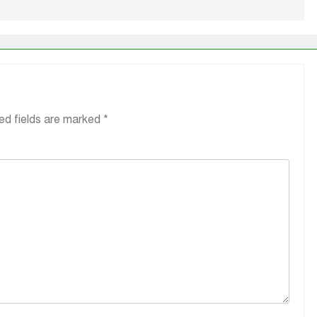
ed fields are marked
*