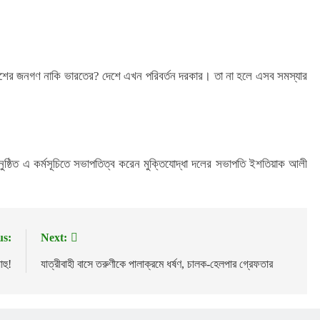
এদেশের জনগণ নাকি ভারতের? দেশে এখন পরিবর্তন দরকার। তা না হলে এসব সমস্যার
অনুষ্ঠিত এ কর্মসূচিতে সভাপতিত্ব করেন মুক্তিযোদ্ধা দলের সভাপতি ইশতিয়াক আলী
us:
Next:
হু!
যাত্রীবাহী বাসে তরুণীকে পালাক্রমে ধর্ষণ, চালক-হেলপার গ্রেফতার