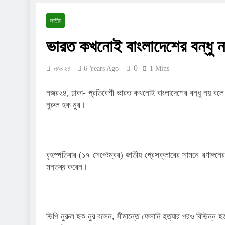
জাতীয়
ভারত কখনোই বাংলাদেশের বন্ধু ন
0
নজর২৪
6 Years Ago
1 Mins
নজর২৪, ঢাকা- প্রতিবেশী ভারত কখনোই বাংলাদেশের বন্ধু নয় বলে মন
নুরুল হক নুর।
বৃহস্পতিবার (১৭ সেপ্টেম্বর) জাতীয় প্রেসক্লাবের সামনে রণাঙ্গনে
মন্তব্য করেন।
ভিপি নুরুল হক নুর বলেন, সীমান্তে ফেলানি হত্যার পরও বিভিন্ন