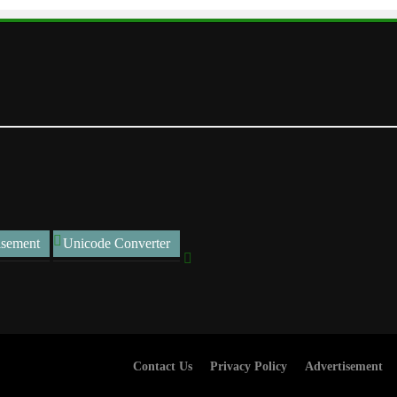
isement
Unicode Converter
Contact Us
Privacy Policy
Advertisement