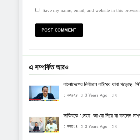
Save my name, email, and website in this browser
এ সম্পর্কিত আরও
বাংলাদেশের নির্বাচনে বাইরের থাবা পড়েছে: স
3 Years Ago
নজর২৪
0
সাকিবকে ‘নেতা’ আখ্যা দিয়ে যা বললেন মাশ
3 Years Ago
নজর২৪
0