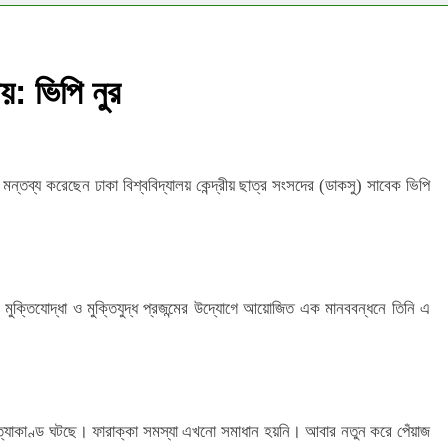
য়: ভিপি নুর
্তব্য করেছেন ঢাকা বিশ্ববিদ্যালয় কেন্দ্রীয় ছাত্র সংসদের (ডাকসু) সাবেক ভিপি
র মুক্তিযোদ্ধা ও মুক্তিযুদ্ধ প্রজন্মের উদ্যোগে আয়োজিত এক মানববন্ধনে তিনি এ
 হত্যাকাণ্ড ঘটছে। ফারাক্কা সমস্যা এখনো সমাধান হয়নি। আবার নতুন করে পেঁয়াজ