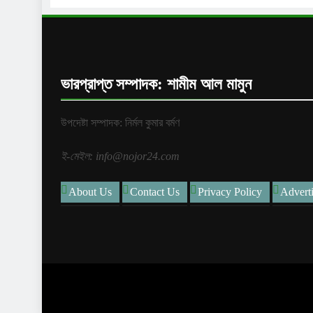
ভারপ্রাপ্ত সম্পাদক: শামীম আল মামুন
উপদেষ্টা সম্পাদক: নির্মল কুমার বর্মণ
ই-মেইল: info@nojor24.com
About Us
Contact Us
Privacy Policy
Advert