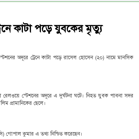
নে কাটা পড়ে যুবকের মৃত্যু
্টেশনের অদূরে ট্রেনে কাটা পড়ে রাসেল হোসেন (২০) নামে মানসিক
িয়া রেলওয়ে স্টেশনের অদূরে এ দুর্ঘটনা ঘটে। নিহত যুবক পাবনা সদর
িম প্রামানিকের ছেলে।
ওসি) গোপাল কুমার এ তথ্য নিশ্চিত করেছেন।