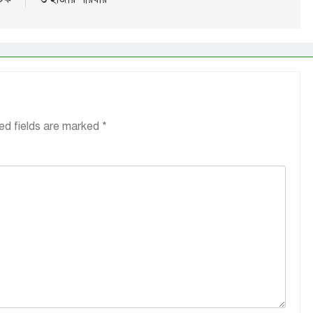
ed fields are marked
*