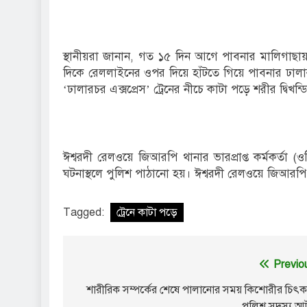
স্থানীয়রা জানান, গত ১৫ দিন আগে পাবনার মালিগাছায়
দিকে রেললাইনের ওপর দিয়ে হাঁটতে গিয়ে পাবনার ঢালা
‘ঢালারচর এক্সপ্রেস’ ট্রেনের নীচে কাটা পড়ে শরীর দ্বিখন্
ঈশ্বরদী রেলওয়ে জিআরপি থানার ভারপ্রাপ্ত কর্মকর্তা
ঘটনাস্থলে পুলিশ পাঠানো হয়। ঈশ্বরদী রেলওয়ে জিআরপি 
Tagged:
ট্রেনে কাটা পড়ে
Post
Previo
navigation
শারীরিক সম্পর্কের শেষে পালানোর সময় কিশোরীর চিৎক
পুলিশ সদস্য 