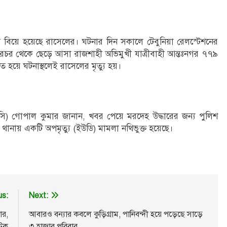
 বিয়ে হয়েছে রাসেলের। ঘটনার দিন সকালে টেবুনিয়া রেলস্টেশনের
রচর থেকে ছেড়ে আসা রাজশাহী অভিমুখী যাত্রীবাহী আন্তঃনগর ৭৭৯
ডিত হয়ে ঘটনাস্থলেই রাসেলের মৃত্যু হয়।
 (ওসি) গোপাল কুমার জানান, খবর পেয়ে মরদেহ উদ্ধারের জন্য পুলিশ
থানায় একটি অপমৃত্যু (ইউডি) মামলা নথিভুক্ত হয়েছে।
us:
Next:
ার,
আবারও বন্যার কবলে কুড়িগ্রাম, পানিবন্দী হয়ে পড়েছে সাড়ে
আটক
৩ হাজার পরিবার