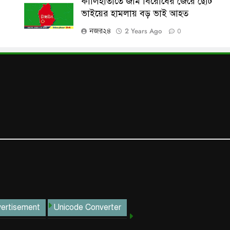
কালিহাতীতে জমি বিরোধের জেরে ছোট
ভাইয়ের হামলায় বড় ভাই আহত
2 Years Ago
নজর২৪
0
ertisement
Unicode Converter