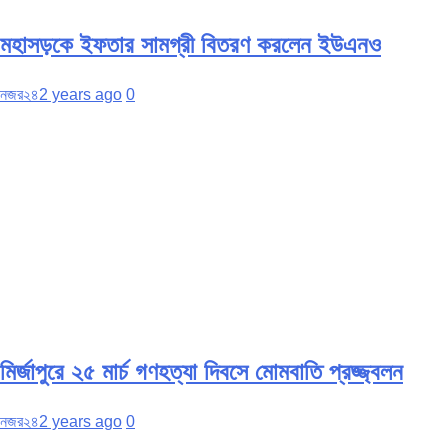
মহাসড়কে ইফতার সামগ্রী বিতরণ করলেন ইউএনও
নজর২৪
2 years ago
0
মির্জাপুরে ২৫ মার্চ গণহত্যা দিবসে মোমবাতি প্রজ্জ্বলন
নজর২৪
2 years ago
0