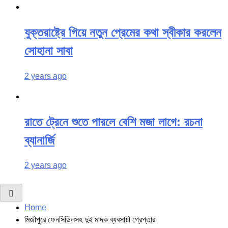
যুক্তরাষ্ট্রে গিয়ে নতুন প্রেমের কথা স্বীকার করলেন
সোহানা সাবা
2 years ago
রাতে ট্রেনে শুতে পারলে বেশি মজা লাগে: রচনা
ব্যানার্জি
2 years ago
Home
মির্জাপুরে ফেনসিডিলসহ দুই মাদক ব্যবসায়ী গ্রেপ্তার