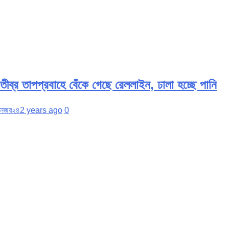
তীব্র তাপপ্রবাহে বেঁকে গেছে রেললাইন, ঢালা হচ্ছে পানি
নজর২৪
2 years ago
0