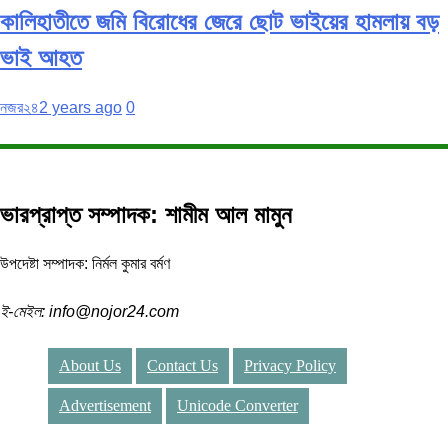
কালিহাতীতে জমি বিরোধের জেরে ছোট ভাইয়ের হামলায় বড়
ভাই আহত
নজর২৪
2 years ago
0
ভারপ্রাপ্ত সম্পাদক: শামীম আল মামুন
উপদেষ্টা সম্পাদক: নির্মল কুমার বর্মণ
ই-মেইল: info@nojor24.com
About Us
Contact Us
Privacy Policy
Advertisement
Unicode Converter