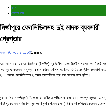
ঢাকা
দেশের খবর
মির্জাপুরে ফেনসিডিলসহ দুই মাদক ব্যবসায়ী
গ্রেপ্তার
নজর২৪
6 years ago
0
1 mins
মো. সানোয়ার হোসেন, মির্জাপুর (টাঙ্গাইল) প্রতিনিধি- ঢাকা-টাঙ্গাইল মহাসড়কের টাঙ্গাইলের
মির্জাপুর উপজেলার পাকুল্যা এলাকা থেকে গোপন সংবাদের ভিত্তিতে ট্রাক তল্লাশি করে
২৫০ বোতল ফেনসিডিলসহ ২ মাদক ব্যবসায়ীকে গ্রেপ্তার করেছে থানা পুলিশ।
বুধবার (০৯ সেপ্টেম্বর) বিকেলে এ অভিযান পরিচালনা করা হয়। গ্রেপ্তারকৃতরা হলেন,
গাজীপুর জেলার বাইমাইল গ্রামের বাসিন্দা সোহেল রানা (২৪) ও লালমনিরহাট জেলার টংভাঙ্গা