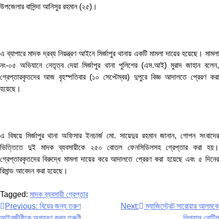
উপজেলার বাসিন্দা আনিসুর রহমান (২৫)।
এ ব্যাপারে মাদক দ্রব্য নিয়ন্ত্রণ আইনে মির্জাপুর থানায় একটি মামলা দায়ের হয়েছে। মামলা
নং-০৫ অভিযানে নেতৃত্ব দেয়া মির্জাপুর থানা পুলিশের (এস.আই) মুরাদ জাহান বলেন,
গ্রেপ্তারকৃতদের আজ বৃহস্পতিবার (১০ সেপ্টেম্বর) দুপুরে বিজ্ঞ আদালতে প্রেরণ করা
হয়েছে।
এ বিষয়ে মির্জাপুর থানা অফিসার ইনচার্জ মো. সায়েদুর রহমান জানান, গোপন সংবাদের
ভিত্তিতে দুই মাদক ব্যবসায়ীকে ২৫০ বোতল ফেনসিডিলসহ গ্রেপ্তার করা হয়।
গ্রেপ্তারকৃতদের বিরুদ্ধে মামলা দায়ের করে আদালতে প্রেরণ করা হয়েছে এবং ৫ দিনের
রিমান্ড আবেদন করা হয়েছে।
Tagged:
মাদক ব্যবসায়ী গ্রেপ্তার
Post
Previous:
বিয়ের জন্য তরুণ
Next:
ম্যাজিস্ট্রেট সারোয়ার আলমকে
আইনজীবীকে অপহরণ করল তরুণী
লিগ্যাল নোটিশ