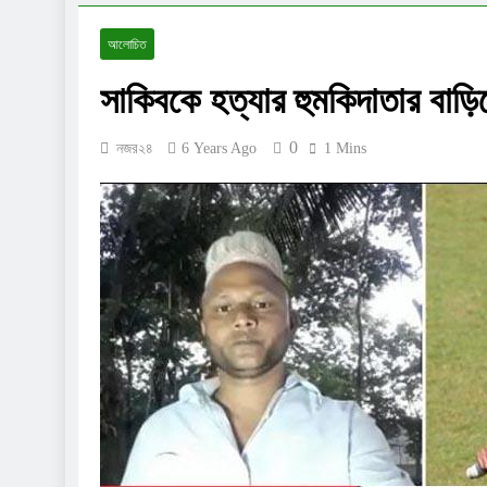
আলোচিত
সাকিবকে হত্যার হুমকিদাতার বাড়িত
0
নজর২৪
6 Years Ago
1 Mins