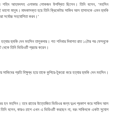
ম্যান শহিদ আহমদসহ এলাকার লোকজন উপস্থিত ছিলেন। তিনি বলেন, ‘মহসিন
 ভালো মানুষ। মাদকাসক্ত হয়ে তিনি ক্রিকেটার সাকিব আল হাসানকে এমন হুমকি
া সর্বোচ্চ সহযোগিতা করব।’
 হত্যার হুমকি দেন মহসিন তালুকদার। গত শনিবার দিবাগত রাত ১২টার পর ফেসবুকে
 থেকে তিনি ভিডিওটি প্রচার করেন।
য় সাকিবের প্রতি বিক্ষুব্ধ হয়ে তাকে কুপিয়ে-টুকরো করে হত্যার হুমকি দেন মহসিন।
ির হন মহসিন। তবে রাতের উত্তেজিত ভিডিওর জন্য দুঃখ প্রকাশ করে সাকিব আল
ময় তিনি বলেন, কারও চাপে এখন এ ভিডিওটি করছেন না, বরং সাকিবকে একটা সুযোগ