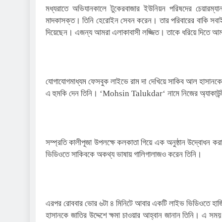
মধ্যরাতে অভিযানকালে টুকেরবাজার ইউনিয়ন পরিষদের চেয়ার
মাদকাসক্ত। তিনি হেরোইন সেবন করেন। তার পরিবারের বাকি সবাই
দিয়েছেন। এজন্য আমরা এলাকাবাসী লজ্জিত। তাকে ধরিয়ে দিতে আমর
যোগাযোগমাধ্যম ফেসবুক লাইভে রাম দা দেখিয়ে সাকিব আল হাসানকে
এ হুমকি দেন তিনি। ‘Mohsin Talukdar‘ নামে নিজের অ্যাকাউন্ট
সম্প্রতি কালীপূজা উপলক্ষে কলকাতা গিয়ে এক অনুষ্ঠান উদ্বোধন করা
ভিডিওতে সাকিবকে অকথ্য ভাষায় গালিগালাজও করেন তিনি।
এরপর রোববার ভোর ৬টা ৪ মিনিটে আবার একটি লাইভ ভিডিওতে হাজ
হাসানকে জাতির উদ্দেশে ক্ষমা চাওয়ার আহ্বান জানান তিনি। এ স