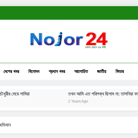
দেশের খবর
বিনোদন
প্রধান খবর
আলোচিত
জাতীয়
ফিচার
ামিয়া
তখন আমি এত পরিপক্ব ছিলাম না: তাসনিয়া ফারিণ
2 Years Ago
 অভিযান