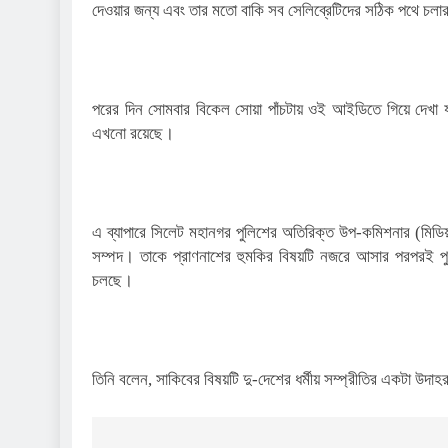
দেওয়ার জন্য এবং তার মতো বাকি সব সেলিব্রেটিদের সঠিক পথে চলা
পরের দিন সোমবার বিকেল সোয়া পাঁচটায় ওই আইডিতে গিয়ে দেখা য
এখনো রয়েছে।
এ ব্যাপারে সিলেট মহানগর পুলিশের অতিরিক্ত উপ-কমিশনার (মিডি
সম্পদ। তাকে প্রাণনাশের হুমকির বিষয়টি নজরে আসার পরপরই পুল
চলছে।
তিনি বলেন, সাকিবের বিষয়টি দু-দেশের ধর্মীয় সম্প্রীতির একটা উদ