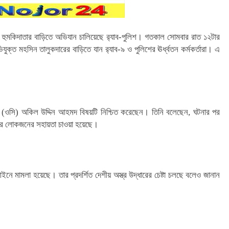
র হুমকিদাতার বাড়িতে অভিযান চালিয়েছে র‌্যাব-পুলিশ। গতকাল সোমবার রাত ১২টার
ক্ত মহসিন তালুকদারের বাড়িতে যান র‌্যাব-৯ ও পুলিশের ঊর্ধ্বতন কর্মকর্তারা। এ
র্তা (ওসি) অকিল উদ্দিন আহমদ বিষয়টি নিশ্চিত করেছেন। তিনি বলেছেন, ঘটনার পর
কার লোকজনের সহায়তা চাওয়া হয়েছে।
ইনে মামলা হয়েছে। তার প্রদর্শিত দেশীয় অস্ত্র উদ্ধারের চেষ্টা চলছে বলেও জানান