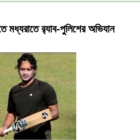
ে মধ্যরাতে র‌্যাব-পুলিশের অভিযান