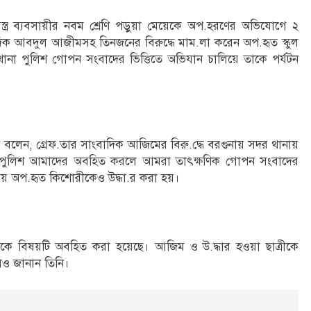
ক বস্ত্র ব্যবসায়ীর নবম শ্রেণি পড়ুয়া মেয়েকে অপ.হরণের অভিযোগে ২
িক আবদুল আজীমসহ তিনজনের বিরুদ্ধে মাম.লা করেন অপ.হৃত স্কুল
থানা পুলিশ গোপন সংবাদের ভিত্তিতে অভিযান চালিয়ে তাকে পর্যটন
ামান বলেন, গ্রেফ.তার সাংবাদিক আজিমের বিরু.দ্ধে বরগুনায় সদর থানায়
 পুলিশ আমাদের অবহিত করলে আমরা তাৎক্ষণিক গোপন সংবাদের
ময় অপ.হৃত কিশোরীকেও উদ্ধা.র করা হয়।
কে বিষয়টি অবহিত করা হয়েছে। আজিম ও উ.দ্ধার হওয়া ছাত্রীকে
লেও জানান তিনি।