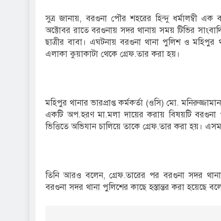
সুত্র জানায়, বরগুনা পৌর শহরের হিন্দু ধর্মালম্বী এ
অক্টোবর রাতে বরগুনায় সদর থানায় সময় টিভির সাংবাদ
ছাত্রীর বাবা। এঘটনায় বরগুনা থানা পুলিশ ও মহিপুর 
এলাকা কুয়াকাটা থেকে গ্রেফ.তার করা হয়।
মহিপুর থানার ভারপ্রাপ্ত কর্মকর্তা (ওসি) মো. মনিরুজ্জ
একটি অপ.হরণ মা.মলা দায়ের করায় বিষয়টি বরগুনা
ভিত্তিতে অভিযান চালিয়ে তাকে গ্রেফ.তার করা হয়। এস
তিনি আরও বলেন, গ্রেফ.তারের পর বরগুনা সদর থানা
বরগুনা সদর থানা পুলিশের কাছে হস্তান্তর করা হয়েছে ব