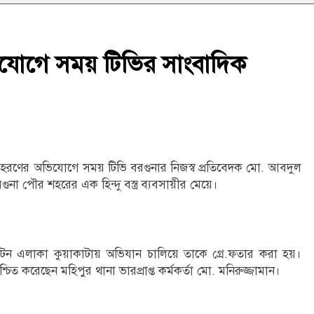
ভিযোগে সময় টিভির সাংবাদিক
ে অপ.হরণের অভিযোগে সময় টিভি বরগুনার নিজস্ব প্রতিবেদক মো. আবদুল
ুনা পৌর শহরের এক হিন্দু বস্ত্র ব্যবসায়ীর মেয়ে।
যটন এলাকা কুয়াকাটায় অভিযান চালিয়ে তাকে গ্রে.ফতার করা হয়।
 করেছেন মহিপুর থানা ভারপ্রাপ্ত কর্মকর্তা মো. মনিরুজ্জামান।