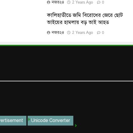
নজর২৪
2 Years Ago
0
কালিহাতীতে জমি বিরোধের জেরে ছোট
ভাইয়ের হামলায় বড় ভাই আহত
নজর২৪
2 Years Ago
0
ertisement
Unicode Converter