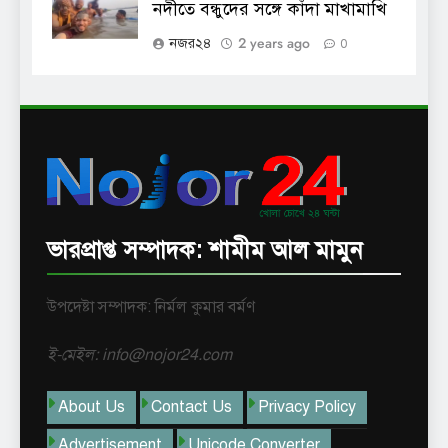
নদীতে বন্ধুদের সঙ্গে কাঁদা মাখামাখি
2 years ago
নজর২৪
0
ভারপ্রাপ্ত সম্পাদক: শামীম আল মামুন
উপদেষ্টা সম্পাদক: নির্মল কুমার বর্মণ
ই-মেইল: info@nojor24.com
About Us
Contact Us
Privacy Policy
Advertisement
Unicode Converter