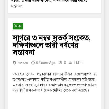
সাগরে ৩ নম্বর সতর্ক সংকেত, দক্ষিণাঞ্চলে ভারী বর্ষণের
সম্ভাবনা
ফিচার
সাগরে ৩ নম্বর সতর্ক সংকেত,
দক্ষিণাঞ্চলে ভারী বর্ষণের
সম্ভাবনা
0
নজর২৪
6 Years Ago
1 Mins
নজর২৪ ডেস্ক- লঘুচাপের প্রভাবে উত্তর বঙ্গোপসাগর ও
তৎসংলগ্ন এলাকায় গভীর সঞ্চালনশীল মেঘমালা সৃষ্টি হচ্ছে।
এর প্রভাবে ঝোড়ো হাওয়ার আশঙ্কায় সমুদ্রবন্দরগুলোকে তিন
নম্বর স্থানীয় সতর্কতা সংকেত দেখিয়ে যেতে বলা হয়েছে।