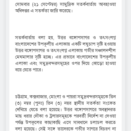
সোমবার (২১ সেপ্টেম্বর) সামুদ্রিক সতর্কবার্তায় আবহাওয়া
অধিদপ্তর এ সতর্কতা জারি করেছে।
সতর্কবার্তায় বলা হয়, উত্তর বঙ্গোপসাগর ও তৎসংলগ্ন
বাংলাদেশের উপকূলীয় এলাকায় একটি লঘুচাপ সৃষ্টি হওয়ায়
উত্তর বঙ্গোপসাগর ও তৎসংলগ্ন এলাকায় গভীর সঞ্চালনশীল
মেঘমালার সৃষ্টি হচ্ছে। এর প্রভাবে বাংলাদেশের উপকূলীয়
এলাকা এবং সমুদ্রবন্দরসমূহের ওপর দিয়ে ঝোড়ো হাওয়া
বয়ে যেতে পারে।
চট্টগ্রাম, কক্সবাজার, মোংলা ও পায়রা সমুদ্রবন্দরসমূহকে তিন
(৩) নম্বর (পুনঃ) তিন (৩) নম্বর স্থানীয় সতর্কতা সংকেত
দেখিয়ে যেতে বলা হয়েছে। উত্তর বঙ্গোপসাগরে অবস্থানরত
মাছ ধরার নৌকা ও ট্রলারসমূহকে পরবর্তী নির্দেশ না দেওয়া
পর্যন্ত উপকূলের কাছাকাছি এসে সাবধানে চলাচল করতে
বলা হয়েছে। সেই সঙ্গে তাদেরকে গভীর সাগরে বিচরণ না