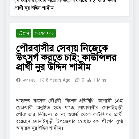
পৌরবাসীর সেবায় নিজেকে উৎসর্গ করতে চাই: কাউন্সিলর
প্রার্থী নুর উদ্দিন শামীম
চট্টগ্রাম
দেশের খবর
পৌরবাসীর সেবায় নিজেকে
উৎসর্গ করতে চাই: কাউন্সিলর
প্রার্থী নুর উদ্দিন শামীম
0
নজর২৪
6 Years Ago
1 Mins
শাহাদত রাসেল চৌধুরী, বিশেষ প্রতিনিধি- আগামী ১৪ই
ফ্রেব্রুয়ারী অনুষ্ঠিত হতে যাচ্ছে নোয়াখালীর সোনাইমুড়ী
পৌরসভার নির্বাচন। ৫ নং ওয়ার্ড থেকে কাউন্সিলর প্রার্থী
হয়েছেন সোনাইমুড়ী উপজেলার স্বেচ্ছাসেবক লীগের যুগ্ম
আহ্বায়ক নুর উদ্দিন শামীম।