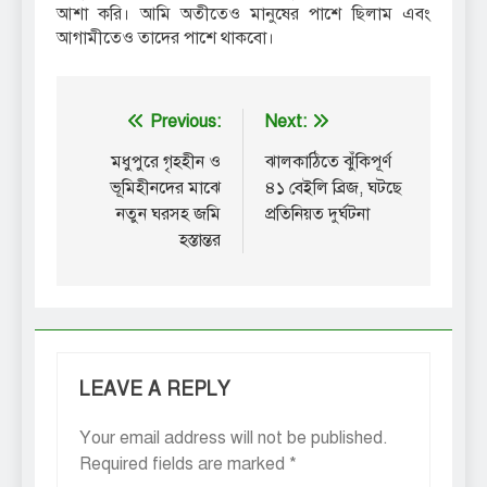
আশা করি। আমি অতীতেও মানুষের পাশে ছিলাম এবং
আগামীতেও তাদের পাশে থাকবো।
Post
Previous:
Next:
navigation
মধুপুরে গৃহহীন ও
ঝালকাঠিতে ঝুঁকিপূর্ণ
ভূমিহীনদের মাঝে
৪১ বেইলি ব্রিজ, ঘটছে
নতুন ঘরসহ জমি
প্রতিনিয়ত দুর্ঘটনা
হস্তান্তর
LEAVE A REPLY
Your email address will not be published.
Required fields are marked
*