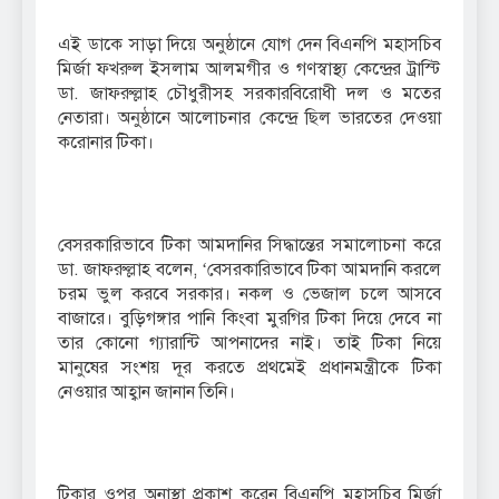
এই ডাকে সাড়া দিয়ে অনুষ্ঠানে যোগ দেন বিএনপি মহাসচিব
মির্জা ফখরুল ইসলাম আলমগীর ও গণস্বাস্থ্য কেন্দ্রের ট্রাস্টি
ডা. জাফরুল্লাহ চৌধুরীসহ সরকারবিরোধী দল ও মতের
নেতারা। অনুষ্ঠানে আলোচনার কেন্দ্রে ছিল ভারতের দেওয়া
করোনার টিকা।
বেসরকারিভাবে টিকা আমদানির সিদ্ধান্তের সমালোচনা করে
ডা. জাফরুল্লাহ বলেন, ‘বেসরকারিভাবে টিকা আমদানি করলে
চরম ভুল করবে সরকার। নকল ও ভেজাল চলে আসবে
বাজারে। বুড়িগঙ্গার পানি কিংবা মুরগির টিকা দিয়ে দেবে না
তার কোনো গ্যারান্টি আপনাদের নাই। তাই টিকা নিয়ে
মানুষের সংশয় দূর করতে প্রথমেই প্রধানমন্ত্রীকে টিকা
নেওয়ার আহ্বান জানান তিনি।
টিকার ওপর অনাস্থা প্রকাশ করেন বিএনপি মহাসচিব মির্জা