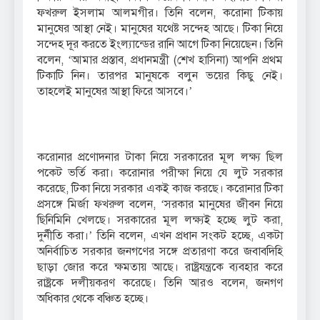
ফখরুল ইসলাম আলমগীর। তিনি বলেন, করোনা টিকায়
মানুষের আস্থা নেই। মানুষের যথেষ্ট সন্দেহ আছে। টিকা নিয়ে
সন্দেহ দূর করতে ইংল্যান্ডের রানি আগে টিকা নিয়েছেন। তিনি
বলেন, ‘আমার প্রস্তাব, প্রধানমন্ত্রী (শেখ হাসিনা) আপনি প্রথম
টিকাটি নিন। তারপর মানুষকে বলুন ভয়ের কিছু নেই।
তাহলেই মানুষের আস্থা ফিরে আসবে।’
করোনার প্রণোদনার টাকা নিয়ে সরকারের মূল লক্ষ্য ছিল
পকেট ভর্তি করা। করোনার পরীক্ষা নিয়ে যে লুট সরকার
করেছে, টিকা নিয়ে সরকার একই কাজ করছে। করোনার টিকা
প্রসঙ্গে মির্জা ফখরুল বলেন, ‘সরকার মানুষের জীবন নিয়ে
ছিনিমিনি খেলছে। সরকারের মূল লক্ষ্যই হচ্ছে লুট করা,
দুর্নীতি করা।’ তিনি বলেন, এখন প্রধান সংকট হচ্ছে, একটা
অনির্বাচিত সরকার জনগণের সঙ্গে প্রতারণা করে জবাবদিহি
ছাড়া জোর করে ক্ষমতায় আছে। রাষ্ট্রযন্ত্রকে ব্যবহার করে
রাষ্ট্রকে দলীয়করণ করেছে। তিনি আরও বলেন, জনগণ
অধিকার থেকে বঞ্চিত হচ্ছে।