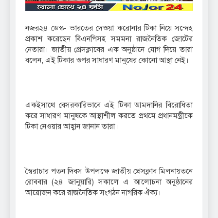
নজর২৪ ডেস্ক- ভারতের দেওয়া করোনার টিকা নিয়ে সন্দেহ
প্রকাশ করেছেন বিএনপিসহ সমমনা রাজনৈতিক জোটের
নেতারা। জাতীয় প্রেসক্লাবের এক অনুষ্ঠানে যোগ দিয়ে তারা
বলেন, এই টিকার ওপর সাধারণ মানুষের কোনো আস্থা নেই।
একইসাথে বেসরকারিভাবে এই টিকা আমদানির বিরোধিতা
করে সাধারণ মানুষকে আস্থাশীল করতে প্রথমে প্রধানমন্ত্রীকে
টিকা নেওয়ার আহ্বান জানান তারা।
স্বৈরাচার পতন দিবস উপলক্ষে জাতীয় প্রেসক্লাব মিলনায়তনে
রোববার (২৪ জানুয়ারি) সকালে এ আলোচনা অনুষ্ঠানের
আয়োজন করে রাজনৈতিক সংগঠন নাগরিক ঐক্য।