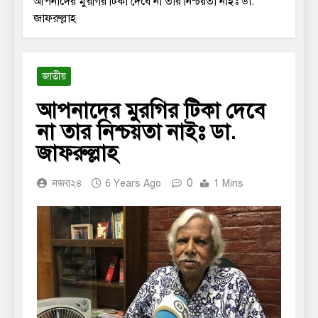
আপনাদের মুরগির টিকা দেবে না তার নিশ্চয়তা নাইঃ ডা.
জাফরুল্লাহ
জাতীয়
আপনাদের মুরগির টিকা দেবে
না তার নিশ্চয়তা নাইঃ ডা.
জাফরুল্লাহ
0
নজর২৪
6 Years Ago
1 Mins