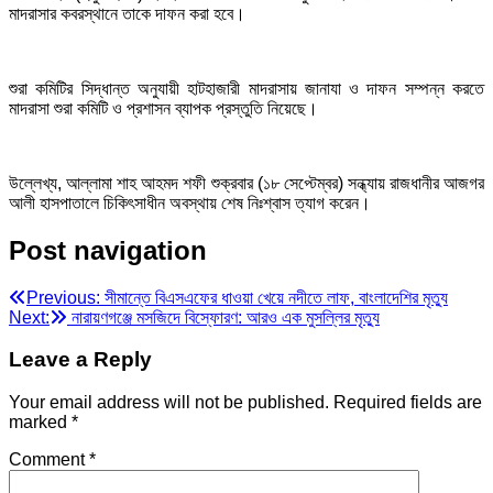
মাদরাসার কবরস্থানে তাকে দাফন করা হবে।
শুরা কমিটির সিদ্ধান্ত অনুযায়ী হাটহাজারী মাদরাসায় জানাযা ও দাফন সম্পন্ন করতে
মাদরাসা শুরা কমিটি ও প্রশাসন ব্যাপক প্রস্তুতি নিয়েছে।
উল্লেখ্য, আল্লামা শাহ আহমদ শফী শুক্রবার (১৮ সেপ্টেম্বর) সন্ধ্যায় রাজধানীর আজগর
আলী হাসপাতালে চিকিৎসাধীন অবস্থায় শেষ নিঃশ্বাস ত্যাগ করেন।
Post navigation
Previous:
সীমান্তে বিএসএফের ধাওয়া খেয়ে নদীতে লাফ, বাংলাদেশির মৃত্যু
Next:
নারায়ণগঞ্জে মসজিদে বিস্ফোরণ: আরও এক মুসল্লির মৃত্যু
Leave a Reply
Your email address will not be published.
Required fields are
marked
*
Comment
*