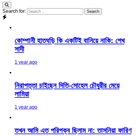
Search for:
কোম্পানী হাতঘড়ি কি একটিই বানিয়ে নাকি: শেখ
সাদী
1 year ago
নিরাপত্তা চাইছেন দিতি-সোহেল চৌধুরীর মেয়ে
লামিয়া
1 year ago
তখন আমি এত পরিপক্ব ছিলাম না: তাসনিয়া ফারিণ