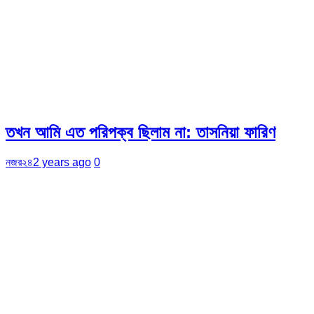
তখন আমি এত পরিপক্ব ছিলাম না: তাসনিয়া ফারিণ
নজর২৪
2 years ago
0