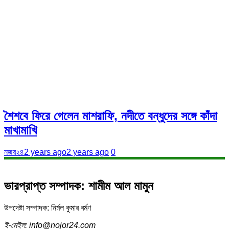
শৈশবে ফিরে গেলেন মাশরাফি, নদীতে বন্ধুদের সঙ্গে কাঁদা
মাখামাখি
নজর২৪
2 years ago
2 years ago
0
ভারপ্রাপ্ত সম্পাদক: শামীম আল মামুন
উপদেষ্টা সম্পাদক: নির্মল কুমার বর্মণ
ই-মেইল: info@nojor24.com