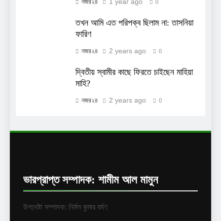
1 year ago
নজর২৪
0
তখন আমি এত পরিপক্ব ছিলাম না: তাসনিয়া
ফারিণ
2 years ago
নজর২৪
0
দ্বিতীয় স্বামীর কাছে ফিরতে চাইছেন মাহিয়া
মাহি?
2 years ago
নজর২৪
0
ভারপ্রাপ্ত সম্পাদক: শামীম আল মামুন
উপদেষ্টা সম্পাদক: নির্মল কুমার বর্মণ