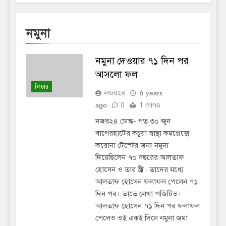
নমুনা
নমুনা দেওয়ার ৭১ দিন পর
আসলো ফল
ফিচার
6 years
নজর২৪
ago
0
1 mins
নজর২৪ ডেস্ক- গত ৩০ জুন
বাগেরহাটের কচুয়া স্বাস্থ্য কমপ্লেক্সে
করোনা টেস্টের জন্য নমুনা
দিয়েছিলেন ৭০ বছরের আলতাফ
হোসেন ও তার স্ত্রী। তাদের মধ্যে
আলতাফ হোসেন ফলাফল পেলেন ৭১
দিন পর। তাতে লেখা পজিটিভ।
আলতাফ হোসেন ৭১ দিন পর ফলাফল
পেলেও ওই একই দিনে নমুনা জমা