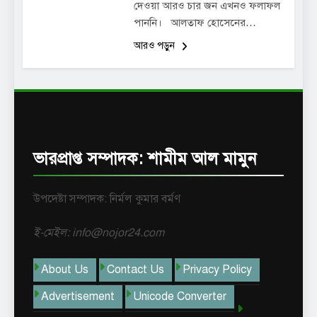
দেওয়া আরও চার জন এখনও ফলাফল
পাননি। আলতাফ হোসেনের…
আরও পড়ুন
ভারপ্রাপ্ত সম্পাদক: শামীম আল মামুন
উপদেষ্টা সম্পাদক: নির্মল কুমার বর্মণ
ই-মেইল: info@nojor24.com
About Us
Contact Us
Privacy Policy
Advertisement
Unicode Converter