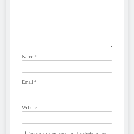
Name
*
Email
*
Website
Save my name, email, and website in this