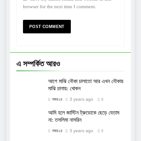
browser for the next time I comment.
এ সম্পর্কিত আরও
আগে মাঝি নৌকা চালাতো আর এখন নৌকায়
মাঝি চালায়: খোকন
3 years ago
নজর২৪
0
আমি হলে জাস্টিন ট্রুডোকে ছেড়ে যেতাম
না: তসলিমা নাসরিন
3 years ago
নজর২৪
0