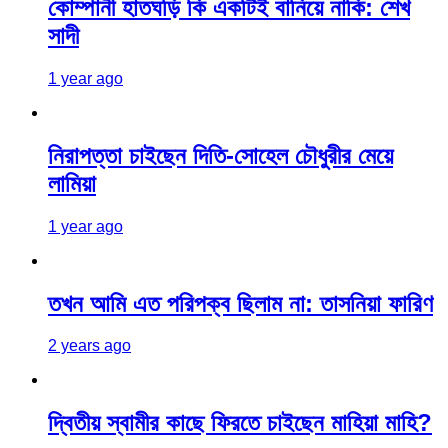
কোম্পানী হাতঘড়ি কি একটিই বানিয়ে নাকি: শেখ
সাদী
1 year ago
নিরাপত্তা চাইছেন দিতি-সোহেল চৌধুরীর মেয়ে
লামিয়া
1 year ago
তখন আমি এত পরিপক্ব ছিলাম না: তাসনিয়া ফারিণ
2 years ago
দ্বিতীয় স্বামীর কাছে ফিরতে চাইছেন মাহিয়া মাহি?