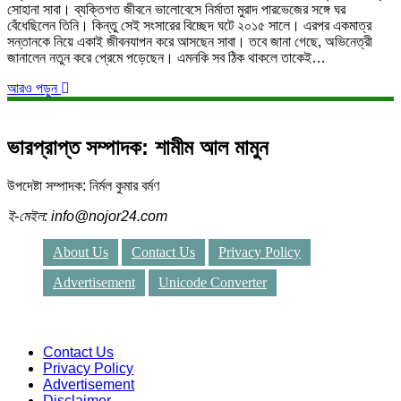
সোহানা সাবা। ব্যক্তিগত জীবনে ভালোবেসে নির্মাতা মুরাদ পারভেজের সঙ্গে ঘর
বেঁধেছিলেন তিনি। কিন্তু সেই সংসারের বিচ্ছেদ ঘটে ২০১৫ সালে। এরপর একমাত্র
সন্তানকে নিয়ে একাই জীবনযাপন করে আসছেন সাবা। তবে জানা গেছে, অভিনেত্রী
জানালেন নতুন করে প্রেমে পড়েছেন। এমনকি সব ঠিক থাকলে তাকেই…
আরও পড়ুন
ভারপ্রাপ্ত সম্পাদক: শামীম আল মামুন
উপদেষ্টা সম্পাদক: নির্মল কুমার বর্মণ
ই-মেইল: info@nojor24.com
About Us
Contact Us
Privacy Policy
Advertisement
Unicode Converter
Contact Us
Privacy Policy
Advertisement
Disclaimer