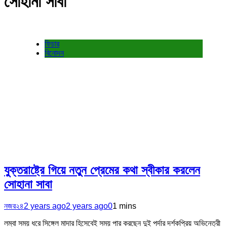
সোহানা সাবা
ফিচার
বিনোদন
যুক্তরাষ্ট্রে গিয়ে নতুন প্রেমের কথা স্বীকার করলেন
সোহানা সাবা
নজর২৪
2 years ago
2 years ago
0
1 mins
লম্বা সময় ধরে সিঙ্গেল মাদার হিসেবেই সময় পার করছেন দুই পর্দার দর্শকপ্রিয় অভিনেত্রী