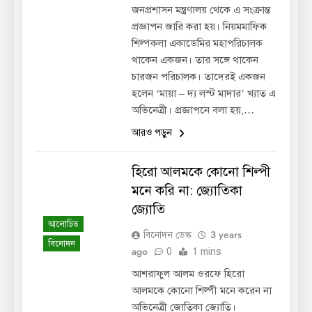
জনপ্রশাসন মন্ত্রণালয় থেকে এ সংক্রান্ত
প্রজ্ঞাপন জারি করা হয়। নিয়মমাফিক
শিল্পকলা একাডেমির মহাপরিচালক
থাকেন একজন। তার সঙ্গে থাকেন
চারজন পরিচালক। তাদেরই একজন
হলেন ‘মায়া – দ্য লস্ট মাদার’ খ্যাত এ
অভিনেত্রী। প্রজ্ঞাপনে বলা হয়,…
আরও পড়ুন
হিরো আলমকে কোনো শিল্পী
মনে করি না: জ্যোতিকা
জ্যোতি
আলোচিত
3 years
বিনোদন ডেস্ক
বিনোদন
ago
0
1 mins
আশরাফুল আলম ওরফে হিরো
আলমকে কোনো শিল্পী মনে করেন না
অভিনেত্রী জোতিকা জ্যোতি।