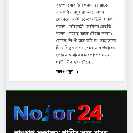
বৃহস্পতিবার (৯ ফেব্রুয়ারি) রাতে
রাজধানীর বসুন্ধরা কনভেনশন
সেন্টারে একটি ইভেন্টে তিনি এ কথা
বলেন। অভিনেত্রী জোতিকা জ্যোতি
বলেন, যেহেতু তাকে (হিরো আলম)
কোনো শিল্পী মনে করি না, তাই তাকে
নিয়ে কিছু বলারও নেই। তার উত্থানের
পেছনে আমাদের চারপাশের মানুষ
দায়ী। উদাহরণ টেনে…
আরও পড়ুন