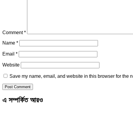
Comment
*
Name
*
Email
*
Website
Save my name, email, and website in this browser for the n
এ সম্পর্কিত আরও