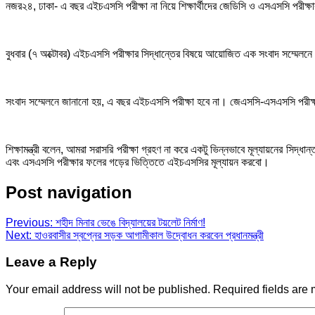
নজর২৪, ঢাকা- এ বছর এইচএসসি পরীক্ষা না নিয়ে শিক্ষার্থীদের জেডিসি ও এসএসসি পরীক্ষা
বুধবার (৭ অক্টোবর) এইচএসসি পরীক্ষার সিদ্ধান্তের বিষয়ে আয়োজিত এক সংবাদ সম্মেলনে শ
সংবাদ সম্মেলনে জানানো হয়, এ বছর এইচএসসি পরীক্ষা হবে না। জেএসসি-এসএসসি পরীক্
শিক্ষামন্ত্রী বলেন, আমরা সরাসরি পরীক্ষা গ্রহণ না করে একটু ভিন্নভাবে মূল্যায়নের সিদ
এবং এসএসসি পরীক্ষার ফলের গড়ের ভিত্তিতে এইচএসসির মূল্যায়ন করবো।
Post navigation
Previous:
শহীদ মিনার ভেঙে বিদ্যালয়ের টয়লেট নির্মাণ!
Next:
হাওরবাসীর স্বপ্নের সড়ক আগামীকাল উদ্বোধন করবেন প্রধানমন্ত্রী
Leave a Reply
Your email address will not be published.
Required fields are