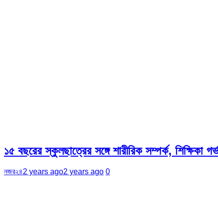
১৫ বছরের স্কুলছাত্রের সঙ্গে শারীরিক সম্পর্ক, শিক্ষিকা গর্
নজর২৪
2 years ago
2 years ago
0