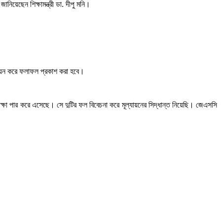
িয়েছেন শিক্ষামন্ত্রী ডা. দীপু মনি।
যায়ন করে ফলাফল প্রকাশ করা হবে।
 পরীক্ষা পার করে এসেছে। সে দুটির ফল বিবেচনা করে মূল্যায়নের সিদ্ধান্ত নিয়েছি। জেএসসি