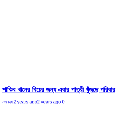
শাকিব খানের বিয়ের জন্য এবার পাত্রী খুঁজছে পরিবার
নজর২৪
2 years ago
2 years ago
0