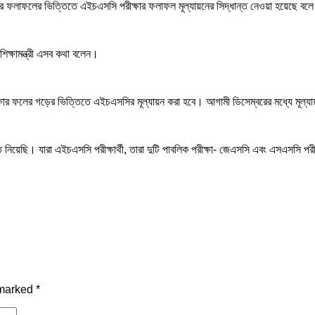
র ফলাফলের ভিত্তিতে এইচএসসি পরীক্ষার ফলাফল মূল্যায়নের সিদ্ধান্ত নেওয়া হয়েছে বলে জান
িক্ষামন্ত্রী এসব কথা বলেন।
ষার ফলের গড়ের ভিত্তিতে এইচএসসির মূল্যায়ন করা হবে। আগামী ডিসেম্বরের মধ্যে মূল্
্ধান্ত নিয়েছি। যারা এইচএসসি পরীক্ষার্থী, তারা দুটি পাবলিক পরীক্ষা- জেএসসি এবং এসএসসি
 marked
*