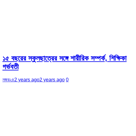
১৫ বছরের স্কুলছাত্রের সঙ্গে শারীরিক সম্পর্ক, শিক্ষিকা
গর্ভবতী
নজর২৪
2 years ago
2 years ago
0