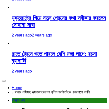
যুক্তরাষ্ট্রে গিয়ে নতুন প্রেমের কথা স্বীকার করলেন
সোহানা সাবা
2 years ago
2 years ago
রাতে ট্রেনে শুতে পারলে বেশি মজা লাগে: রচনা
ব্যানার্জি
2 years ago
Home
৮ থানার ওসিসহ কক্সবাজারের সব পুলিশ কর্মকর্তাকে একযোগে বদলি
প্রধান খবর