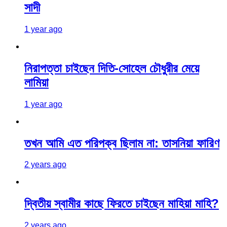
সাদী
1 year ago
নিরাপত্তা চাইছেন দিতি-সোহেল চৌধুরীর মেয়ে
লামিয়া
1 year ago
তখন আমি এত পরিপক্ব ছিলাম না: তাসনিয়া ফারিণ
2 years ago
দ্বিতীয় স্বামীর কাছে ফিরতে চাইছেন মাহিয়া মাহি?
2 years ago