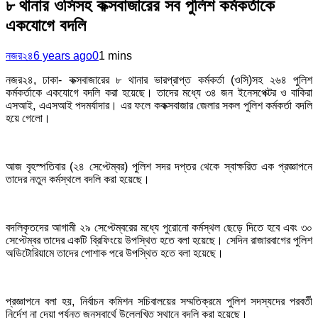
৮ থানার ওসিসহ কক্সবাজারের সব পুলিশ কর্মকর্তাকে
একযোগে বদলি
নজর২৪
6 years ago
0
1 mins
নজর২৪, ঢাকা- কক্সবাজারের ৮ থানার ভারপ্রাপ্ত কর্মকর্তা (ওসি)সহ ২৬৪ পুলিশ
কর্মকর্তাকে একযোগে বদলি করা হয়েছে। তাদের মধ্যে ৩৪ জন ইনেসপেক্টর ও বাকিরা
এসআই, এএসআই পদমর্যাদার। এর ফলে ককক্সবাজার জেলার সকল পুলিশ কর্মকর্তা বদলি
হয়ে গেলো।
আজ বৃহস্পতিবার (২৪ সেপ্টেম্বর) পুলিশ সদর দপ্তর থেকে স্বাক্ষরিত এক প্রজ্ঞাপনে
তাদের নতুন কর্মস্থলে বদলি করা হয়েছে।
বদলিকৃতদের আগামী ২৯ সেপ্টেম্বরের মধ্যে পুরোনো কর্মস্থল ছেড়ে দিতে হবে এবং ৩০
সেপ্টেম্বর তাদের একটি ব্রিফিংয়ে উপস্থিত হতে বলা হয়েছে। সেদিন রাজারবাগের পুলিশ
অডিটোরিয়ামে তাদের পোশাক পরে উপস্থিত হতে বলা হয়েছে।
প্রজ্ঞাপনে বলা হয়, নির্বাচন কমিশন সচিবালয়ের সম্মতিক্রমে পুলিশ সদস্যদের পরবর্তী
নির্দেশ না দেয়া পর্যন্ত জনস্বার্থে উল্লেখিত স্থানে বদলি করা হয়েছে।