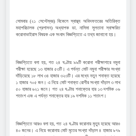
সোমবার (২১ সেপ্টেম্বর) বিকেলে স্বাস্থ্য অধিদফতরের অতিরিক্ত
মহাপরিচালক (প্রশাসন) অধ্যাপক ডা. নাসিমা সুলতানা স্বাক্ষরিত
করোনাভাইরাস বিষয়ক এক সংবাদ বিজ্ঞপ্তিতে এ তথ্য জানানো হয়।
বিজ্ঞপ্তিতে বলা হয়, গত ২৪ ঘণ্টায় ৯৯টি করোনা পরীক্ষাগারে নমুনা
পরীক্ষা হয়েছে ১৩ হাজার ৫৩টি। এ পর্যন্ত মোট নমুনা পরীক্ষার সংখ্যা
দাঁড়িয়েছে ১৮ লাখ ৩৪ হাজার ৩২৩টি। এর মধ্যে নতুন শনাক্ত হয়েছে
১ হাজার ৭০৫ জন। এ নিয়ে মোট শনাক্ত রোগীর সংখ্যা দাঁড়াল ৩ লাখ
৫০ হাজার ৬২১ জনে। গত ২৪ ঘণ্টায় শনাক্তের হার ১৩ দশমিক ০৬
শতাংশ এবং এ পর্যন্ত শনাক্তের হার ১৯ দশমিক ১১ শতাংশ।
বিজ্ঞপ্তিতে আরও বলা হয়, গত ২৪ ঘণ্টায় করোনায় মৃত্যু হয়েছে আরও
৪০ জনের। এ নিয়ে করোনায় মোট মৃতের সংখ্যা দাঁড়াল ৪ হাজার ৯৭৯