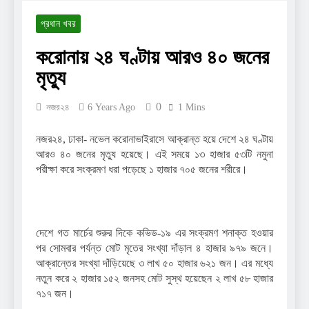
প্রধান খবর
করোনায় ২৪ ঘণ্টায় আরও ৪০ জনের
মৃত্যু
0
নজর২৪
6 Years Ago
1 Mins
নজর২৪, ঢাকা- নভেল করোনাভাইরাসে আক্রান্ত হয়ে দেশে ২৪ ঘণ্টায়
আরও ৪০ জনের মৃত্যু হয়েছে। এই সময়ে ১৩ হাজার ৫৩টি নমুনা
পরীক্ষা করে সংক্রমণ ধরা পড়েছে ১ হাজার ৭০৫ জনের শরীরে।
দেশে গত মার্চের শুরুর দিকে কভিড-১৯ এর সংক্রমণ শনাক্ত হওয়ার
পর সোমবার পর্যন্ত মোট মৃতের সংখ্যা দাঁড়াল ৪ হাজার ৯৭৯ জনে।
আক্রান্তের সংখ্যা দাঁড়িয়েছে ৩ লাখ ৫০ হাজার ৬২১ জন। এর মধ্যে
নতুন করে ২ হাজার ১৫২ জনসহ মোট সুস্থ হয়েছেন ২ লাখ ৫৮ হাজার
৭১৭ জন।