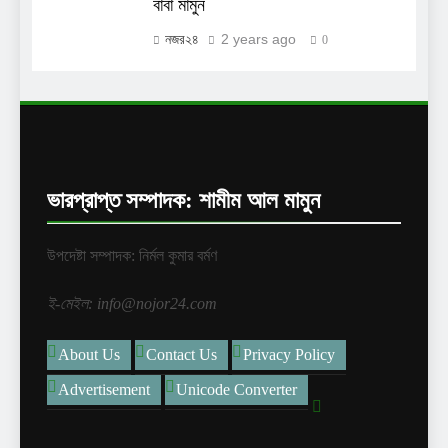
বাবা মামুন
2 years ago
নজর২৪
0
ভারপ্রাপ্ত সম্পাদক: শামীম আল মামুন
উপদেষ্টা সম্পাদক: নির্মল কুমার বর্মণ
ই-মেইল: info@nojor24.com
About Us
Contact Us
Privacy Policy
Advertisement
Unicode Converter