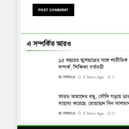
এ সম্পর্কিত আরও
১৫ বছরের স্কুলছাত্রের সঙ্গে শারীরিক
সম্পর্ক, শিক্ষিকা গর্ভবতী
2 Years Ago
নজর২৪
0
ভারত আমাদের বন্ধু, সৌদি গড়ায় তা
সাহায্য করেছে: মোহাম্মদ বিন সালমা
3 Years Ago
নজর২৪
0