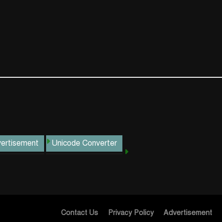
ertisement
Unicode Converter
Contact Us
Privacy Policy
Advertisement