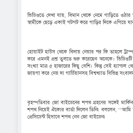
ভিডিওতে দেখা যায়, বিমান থেকে নেমে গাড়িতে ওঠার আগে 
স্বামীকে ছেড়ে একাই গটগট করে গাড়ির দিকে এগিয়ে যান। 
হোয়াইট হাউস থেকে বিদায় নেয়ার পর কি তাহলে ট্রাম্
করে এমনই প্রশ্ন তুলতে শুরু করেছেন অনেকে। ভিডিও
সংখ্যা মাত্র ৫ হাজারের কিছু বেশি। কিন্তু সেই হ্যান
জায়গা করে নেয় দ্য গার্ডিয়ানসহ বিশ্বখ্যাত বিভিন্ন সংবা
বৃহস্পতিবার জো বাইডেনের শপথ গ্রহণের সঙ্গেই মার্কি
শপথ নিয়েই ঐক্যের বার্তা দিলেন তিনি৷ বললেন, ‘‘আমি সমগ
প্রেসিডেন্ট হিসাবে শপথ নেন জো বাইডেন৷