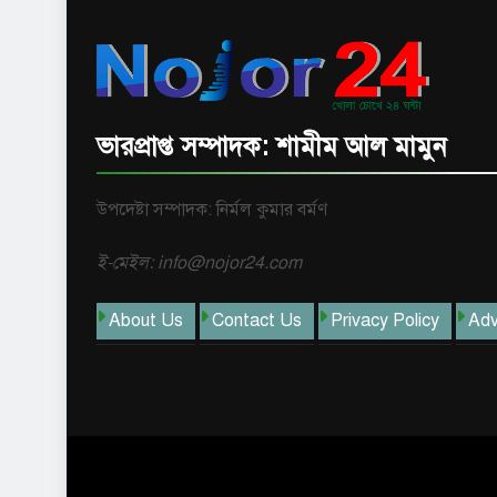
ভারপ্রাপ্ত সম্পাদক: শামীম আল মামুন
উপদেষ্টা সম্পাদক: নির্মল কুমার বর্মণ
ই-মেইল: info@nojor24.com
About Us
Contact Us
Privacy Policy
Adv