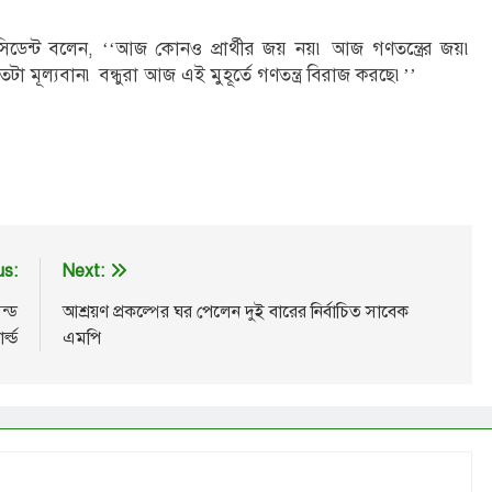
িডেন্ট বলেন, ‘‘আজ কোনও প্রার্থীর জয় নয়৷ আজ গণতন্ত্রের জয়৷
 মূল্যবান৷ বন্ধুরা আজ এই মুহূর্তে গণতন্ত্র বিরাজ করছে৷’’
us:
Next:
ন্ড
আশ্রয়ণ প্রকল্পের ঘর পেলেন দুই বারের নির্বাচিত সাবেক
্ল্ড
এমপি