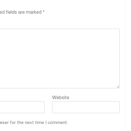
ed fields are marked
*
Website
wser for the next time I comment.