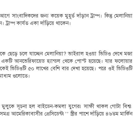
সাংবাদিকদের জন্য কয়েক মুহূর্ত দাঁড়ান ট্রাম্প। কিন্তু মেলানিয়া
ট্রাম্প কার্যত একা দাঁড়িয়ে থাকেন।
পকে ছেড়ে চলে যাচ্ছেন মেলানিয়া? ভাইরাল হওয়া ভিডিও দেখে মজা
টি একটি আনভেরিফায়েড হ্যান্ডল থেকে পোস্ট হয়েছে। যার ফলোয়ার
্ডল থেকেই ভিডিওটি ৫০ লাখের বেশি বার দেখা হয়েছে। পরে ওই ভিডিওটি
দমাধ্যম গুলোতে।
ন মুলুকে সূচনা হল বাইডেন-কমলা যুগের৷ সাক্ষী থাকল গোটা বিশ্ব৷
্র আমেরিকাবাসীর প্রেসিডেন্ট৷’’ স্ত্রীর পাশে দাঁড়িয়ে ৪৬তম মার্কিন