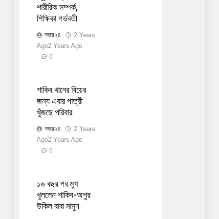
শারীরিক সম্পর্ক,
শিক্ষিকা গর্ভবতী
নজর২৪
2 Years
Ago
2 Years Ago
0
শাকিব খানের বিয়ের
জন্য এবার পাত্রী
খুঁজছে পরিবার
নজর২৪
2 Years
Ago
2 Years Ago
0
১৬ বছর পর মুখ
খুললেন শাকিব-অপুর
উকিল বাবা মামুন