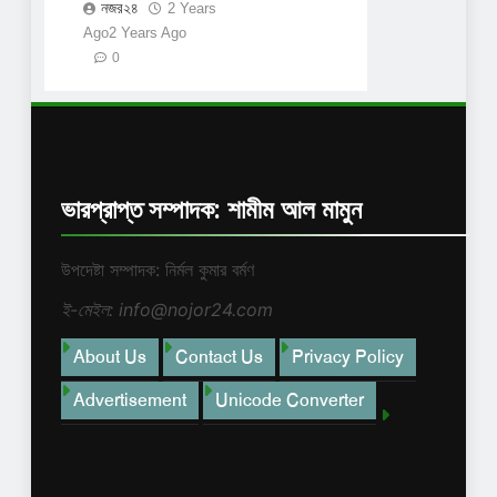
নজর২৪
2 Years
Ago
2 Years Ago
0
ভারপ্রাপ্ত সম্পাদক: শামীম আল মামুন
উপদেষ্টা সম্পাদক: নির্মল কুমার বর্মণ
ই-মেইল: info@nojor24.com
About Us
Contact Us
Privacy Policy
Advertisement
Unicode Converter