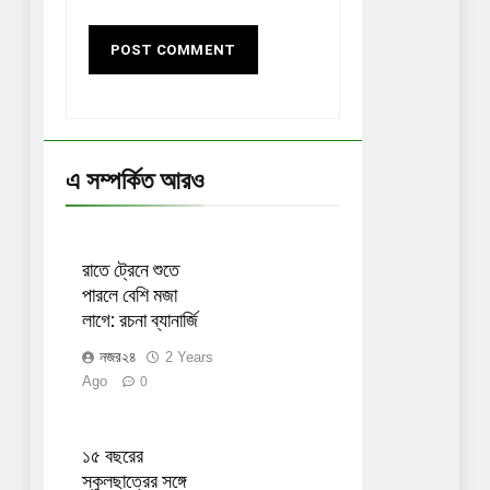
এ সম্পর্কিত আরও
রাতে ট্রেনে শুতে
পারলে বেশি মজা
লাগে: রচনা ব্যানার্জি
নজর২৪
2 Years
Ago
0
১৫ বছরের
স্কুলছাত্রের সঙ্গে