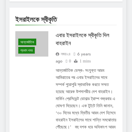
ইসরাইলকে স্বীকৃতি
এবার ইসরাইলকে স্বীকৃতি দিল
আন্তর্জাতিক
বাহরাইন
প্রধান খবর
6 years
নজর২৪
ago
0
1 mins
আন্তর্জাতিক ডেস্ক- সংযুক্ত আরব
আমিরাতের পর এবার ইসরাইলের সাথে
সম্পর্ক পুরোপুরি স্বাভাবিক করতে সম্মত
হয়েছে আরেক উপসাগরীয় দেশ বাহরাইন।
মার্কিন প্রেসিডেন্ট ডোনাল্ড ট্রাম্প শুক্রবার এ
ঘোষণা দিয়েছেন। এক টুইটে তিনি জানান,
‘৩০ দিনের মধ্যে দ্বিতীয় আরব দেশ হিসেবে
বাহরাইন ইসরাইলের সাথে শান্তি সমঝোতায়
পৌঁছেছে।’ বহু দশক ধরে অধিকাংশ আরব