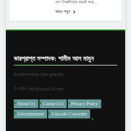
দেশ ইসরাইলকে বয়কট করে…
আরও পড়ুন
ভারপ্রাপ্ত সম্পাদক: শামীম আল মামুন
উপদেষ্টা সম্পাদক: নির্মল কুমার বর্মণ
ই-মেইল: info@nojor24.com
About Us
Contact Us
Privacy Policy
Advertisement
Unicode Converter