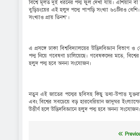
বিশ্বে মূলত দুই ধরনের পদ্ম ফুল দেখা যায়। এশিয়ান 
বুড়িচংয়ের এই হলুদ পদ্মে পাপড়ি সংখ্যা ৬০টিরও বেশি
সংখ্যাও প্রায় তিনশ’।
এ প্রসঙ্গে ঢাকা বিশ্ববিদ্যালয়ের উদ্ভিদবিজ্ঞান বিভাগ ও 
পদ্ম নিয়ে গবেষণা চালিয়েছে। গবেষকদের মতে, বিশ্বের
হলুদ পদ্ম হবে অনন্য সংযোজন।
নতুন এই জাতের পদ্মের ছবিসহ কিছু তথ্য-উপাত্ত যুক্তরাষ্ট
এবং বিশ্বের সবচেয়ে বড় হারবেরিয়ান জাদুঘর ইংল্যান্ডের
উত্তীর্ণ হলে উদ্ভিদবিজ্ঞানে হলুদ পদ্ম হবে অনন্য সংযোজন
Post
Previo