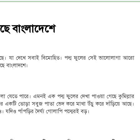
টেছে বাংলাদেশে
ল ফুটেছে। যা দেখে সবাই বিমোহিত। পদ্ম ফুলের সেই ভালোলাগা আরো
েছে বাংলাদশে।
 যেতে পারে। এমনই এক পদ্ম ফুলের দেখা পাওয়া গেছে কুমিল্লার
পড়ির একটি তোড়া সবুজ পাতা ভেদ করে মাথা উঁচু করে দাঁড়িয়ে আছে।
ও। যদিও পাঁপড়ির দৈর্ঘ্য গোলাপি পদ্মেরই বড়।