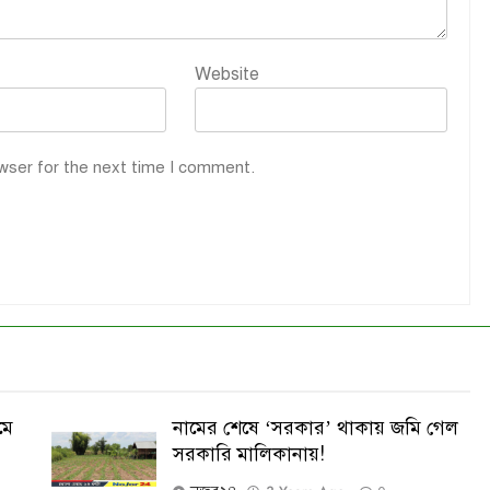
Website
wser for the next time I comment.
মে
নামের শেষে ‘সরকার’ থাকায় জমি গেল
সরকারি মালিকানায়!