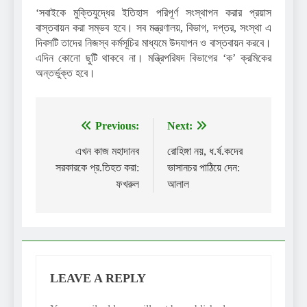
‘সবাইকে মুক্তিযুদ্ধের ইতিহাস পরিপূর্ণ সংস্থাপন করার প্রয়াস
বাস্তবায়ন করা সম্ভব হবে। সব মন্ত্রণালয়, বিভাগ, দপ্তর, সংস্থা এ
দিবসটি তাদের নিজস্ব কর্মসূচির মাধ্যমে উদযাপন ও বাস্তবায়ন করবে।
এদিন কোনো ছুটি থাকবে না। মন্ত্রিপরিষদ বিভাগের ‘ক’ ক্রমিকের
অন্তর্ভুক্ত হবে।
Previous:
Next:
Post
navigation
এখন কাজ মহাদানব
রোহিঙ্গা নয়, ধ.র্ষ.কদের
সরকারকে প্র.তিহত করা:
ভাসানচর পাঠিয়ে দেন:
ফখরুল
আলাল
LEAVE A REPLY