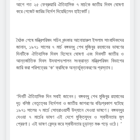
আগে গত ২৫ ফেব্রুয়ারি ঐতিহাসিক ৭ মার্চকে জাতীয় দিবস ঘোষণা
করে গেজেট জারির নির্দেশ দিয়েছিলেন হাইকোর্ট।
বৈঠক শেষে মন্ত্রিপরিষদ সচিব খন্দকার আনোয়ারুল ইসলাম সাংবাদিকদের
জানান, ১৯৭১ সালের ৭ মার্চ বঙ্গবন্ধু শেখ মুজিবুর রহমানের ভাষণের
দিনটিকে ঐতিহাসিক দিবস হিসেবে ঘোষণা এবং দিবসটি জাতীয় ও
আন্তর্জাতিক দিবস উদযাপন/পালন সংক্রান্ত মন্ত্রিপরিষদ বিভাগের
জারি করা পরিপত্রের ‘ক’ ক্রমিকে অন্তর্ভুক্তকরণের প্রস্তাব।
‘দিনটি ঐতিহাসিক দিন সবাই জানেন। বঙ্গবন্ধু শেখ মুজিবুর রহমানের
দৃঢ় বলিষ্ঠ নেতৃত্বের নির্দেশনা ও জাতীয় জাগরণের বহিঃপ্রকাশ ঘটেছে
১৯৭১ সালের ৭ মার্চে সোহরাওয়ার্দী উদ্যানে দেওয়া ভাষণে। বঙ্গবন্ধুর
দেওয়া ৭ মার্চের ভাষণ এই দেশে মুক্তিযুদ্ধ ও স্বাধীনতার মূল
প্রেরণা। এই ভাষণ কেন্দ্র করে স্বাধীনতার চূড়ান্ত মঞ্চ গড়ে ওঠে। ’