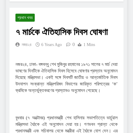
প্রধান খবর
৭ মার্চকে ঐতিহাসিক দিবস ঘোষণা
0
নজর২৪
6 Years Ago
1 Mins
নজর২৪, ঢাকা- বঙ্গবন্ধু শেখ মুজিবুর রহমানের ১৯৭১ সালের ৭ মার্চ দেয়া
ভাষণের দিনটিকে ঐতিহাসিক দিবস হিসেবে ঘোষণার প্রস্তাব অনুমোদন
দিয়েছে মন্ত্রিসভা। একই সঙ্গে দিবসটি জাতীয় ও আন্তর্জাতিক দিবস
উদযাপন সংক্রান্ত মন্ত্রিপরিষদ বিভাগের জারিকৃত পরিপত্রের ‘ক’
ক্রমিকে অন্তর্ভুক্তকরণের প্রস্তাবও অনুমোদন পেয়েছে।
বুধবার (৭ অক্টোবর) প্রধানমন্ত্রী শেখ হাসিনার সভাপতিত্বে ভার্চুয়াল
মন্ত্রিসভা বৈঠকে এই অনুমোদন দেয়া হয়। গণভবন প্রান্ত থেকে
প্রধানমন্ত্রী এবং সচিবালয় থেকে মন্ত্রীরা এই বৈঠকে যোগ দেন। এর