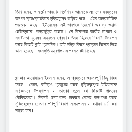
তিনি বলেন, ৭ মার্চের ভাষণের নির্দেশনার আলোকে এদেশের সর্বস্তরের
জনগণ স্বতঃস্ফূর্তভাবে মুক্তিযুদ্ধে জড়িয়ে পড়ে। এটার আন্তর্জাতিক
গুরুত্বও আছে। ইউনেস্কো এই ভাষণকে ‘মেমোরি অব দ্য ওয়ার্ল্ড
রেজিস্ট্রারে’ অন্তর্ভুক্ত করেছে। সে বিবেচনায় জাতীয় জাগরণ ও
স্বাধীনতা যুদ্ধের অন্যতম প্রেরণার উৎস হিসেবে দিবসটি উদযাপন
করার বিষয়টি খুবই প্রাসঙ্গিক। তাই মন্ত্রিপরিষদে প্রস্তাব হিসেবে নিয়ে
আসা হয়েছে। সংস্কৃতি মন্ত্রণালয় এ প্রস্তাবটা দিয়েছে।
খন্দকার আনোয়ারুল ইসলাম বলেন, এ প্রস্তাবে গুরুত্বপূর্ণ কিছু বিষয়
আছে। যেমন, ভবিষ্যৎ প্রজন্মের কাছে মুক্তিযুদ্ধের ইতিহাসকে
সঠিকভাবে উপস্থাপন ও তাৎপর্য তুলে ধরা দিবসটি পালনের
যৌক্তিকতা। দিবসটি উদযাপনের মাধ্যমে দেশের জনগণের কাছে
মুক্তিযুদ্ধের চেতনার পরিপূর্ণ বিকাশ লালনপালন ও যথাযথ চর্চা করা
সম্ভব হবে।