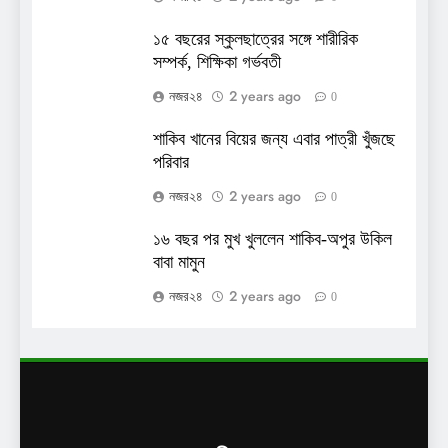
১৫ বছরের স্কুলছাত্রের সঙ্গে শারীরিক
সম্পর্ক, শিক্ষিকা গর্ভবতী
2 years ago
নজর২৪
0
শাকিব খানের বিয়ের জন্য এবার পাত্রী খুঁজছে
পরিবার
2 years ago
নজর২৪
0
১৬ বছর পর মুখ খুললেন শাকিব-অপুর উকিল
বাবা মামুন
2 years ago
নজর২৪
0