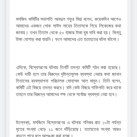
মসজিদ কমিটির সভাপতি আবদুল গফুর মিয়া বলেন, কয়েকদিন আগেও
আমাদের একজন লোক সাঈদ সাহেব তিতাসকে গিয়ে লিকেজের কথা
জানায়। তখন তিতাস থেকে ৫০ হাজার টাকা ঘুষ দাবি করা হয়। কিন্তু
টাকা যোগাড় করা যায়নি। ফলে আমাদের এত হতাহতের ঘটনা ঘটলো।
এদিকে, বিস্ফোরণের ঘটনায় তিনটি তদন্ত কমিটি গঠন করা হয়েছে।
কেউ দায়ী হলে তার বিরুদ্ধে দৃষ্টান্তমূলক ব্যবস্থা নেয়ার কথা জানান
তিতাসের ব্যবস্থাপনা পরিচালক মোহাম্মদ আল মামুন। তিনি বলেন,
কমিটি এই বিষয়ে তদন্ত করবে। যদি কেউ বিষয়ে গাফিলতি করে থাকে
তাহলে তার বিরুদ্ধে আমাদের পক্ষ থেকে সর্বোচ্চ ব্যবস্থা নেয়া হবে।
উল্লেখ্য, মসজিদে বিস্ফোরণের এ ঘটনায় শনিবার রাত ১০টা পর্যন্ত
মৃতের সংখ্যা বেড়ে ২১ জনে দাঁড়িয়েছে। হতাহতের সংখ্যা আরও
বাড়তে পারে বলে আশঙ্কা করা হচ্ছে।