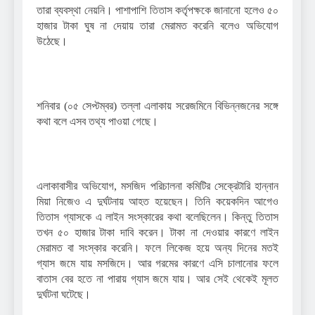
তারা ব্যবস্থা নেয়নি। পাশাপাশি তিতাস কর্তৃপক্ষকে জানানো হলেও ৫০
হাজার টাকা ঘুষ না দেয়ায় তারা মেরামত করেনি বলেও অভিযোগ
উঠেছে।
শনিবার (০৫ সেপ্টম্বর) তল্লা এলাকায় সরেজমিনে বিভিন্নজনের সঙ্গে
কথা বলে এসব তথ্য পাওয়া গেছে।
এলাকাবাসীর অভিযোগ, মসজিদ পরিচালনা কমিটির সেক্রেটারি হান্নান
মিয়া নিজেও এ দুর্ঘটনায় আহত হয়েছেন। তিনি কয়েকদিন আগেও
তিতাস গ্যাসকে এ লাইন সংস্কারের কথা বলেছিলেন। কিন্তু তিতাস
তখন ৫০ হাজার টাকা দাবি করেন। টাকা না দেওয়ার কারণে লাইন
মেরামত বা সংস্কার করেনি। ফলে লিকেজ হয়ে অন্য দিনের মতই
গ্যাস জমে যায় মসজিদে। আর গরমের কারণে এসি চালানোর ফলে
বাতাস বের হতে না পারায় গ্যাস জমে যায়। আর সেই থেকেই মূলত
দুর্ঘটনা ঘটেছে।