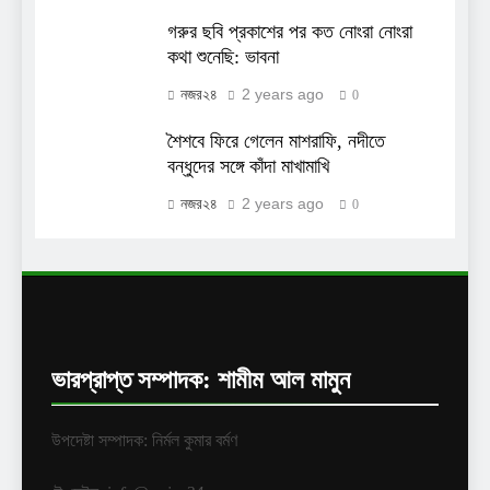
গরুর ছবি প্রকাশের পর কত নোংরা নোংরা
কথা শুনেছি: ভাবনা
2 years ago
নজর২৪
0
শৈশবে ফিরে গেলেন মাশরাফি, নদীতে
বন্ধুদের সঙ্গে কাঁদা মাখামাখি
2 years ago
নজর২৪
0
ভারপ্রাপ্ত সম্পাদক: শামীম আল মামুন
উপদেষ্টা সম্পাদক: নির্মল কুমার বর্মণ