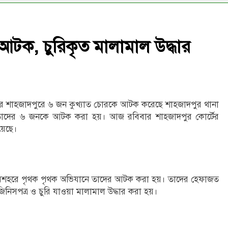
আটক, চুরিকৃত মালামাল উদ্ধার
জের শাহজাদপুরে ৬ জন কুখ্যাত চোরকে আটক করেছে শাহজাদপুর থানা
 তাদের ৬ জনকে আটক করা হয়। আজ রবিবার শাহজাদপুর কোর্টের
়েছে।
 পৌরশহরে পৃথক পৃথক অভিযানে তাদের আটক করা হয়। তাদের হেফাজত
িনিসপত্র ও চুরি যাওয়া মালামাল উদ্ধার করা হয়।