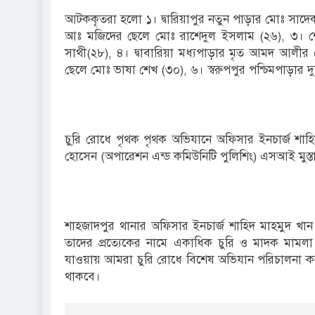
আটককৃতরা হলো ১। দ্বারিয়াপুর নতুন পাড়ার মোঃ সাদ
আঃ মজিদের ছেলে মোঃ রাশেদুল ইসলাম (২৬), ৩। 
সাথী(২৮), ৪। দ্বাবারিয়া মধ্যপাড়ার মৃত আমদ আলীর
ছেলে মোঃ ভাষা শেখ (৩০), ৬। স্বরুপপুর পশ্চিমপাড়ার দ
চু্রি রোধে পৃথক পৃথক অভিযানে অফিসার ইনচার্জ শাহ
হোসেন (অপারেশন এন্ড কমিউনিটি পুলিশিং) এসআই মুস্
শাহজাদপুর থানার অফিসার ইনচার্জ শাহিদ মাহমুদ খা
তাদের প্রত্যেকের নামে একাধিক চুরি ও মাদক মামল
যাওয়ায় আমরা চুরি রোধে বিশেষ অভিযান পরিচালনা কর
থাকবে।