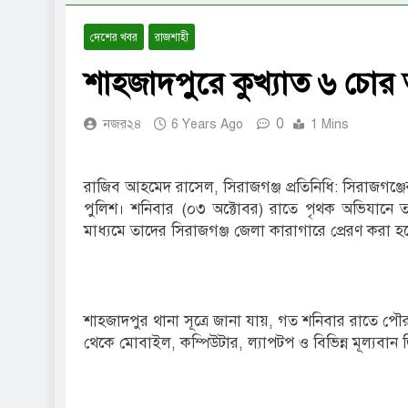
দেশের খবর
রাজশাহী
শাহজাদপুরে কুখ্যাত ৬ চোর 
0
নজর২৪
6 Years Ago
1 Mins
রাজিব আহমেদ রাসেল, সিরাজগঞ্জ প্রতিনিধি: সিরাজগঞ্
পুলিশ। শনিবার (০৩ অক্টোবর) রাতে পৃথক অভিযানে
মাধ্যমে তাদের সিরাজগঞ্জ জেলা কারাগারে প্রেরণ করা হয
শাহজাদপুর থানা সূত্রে জানা যায়, গত শনিবার রাতে
থেকে মোবাইল, কম্পিউটার, ল্যাপটপ ও বিভিন্ন মূল্যবান জ