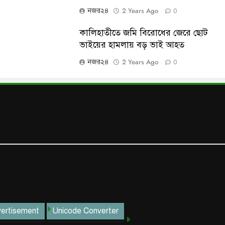
2 Years Ago
নজর২৪
0
কালিহাতীতে জমি বিরোধের জেরে ছোট
ভাইয়ের হামলায় বড় ভাই আহত
2 Years Ago
নজর২৪
0
ertisement
Unicode Converter