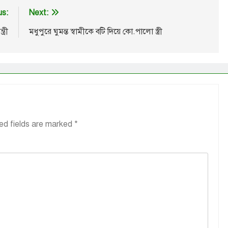
us:
Next:
্রী
মধুপুরে ঘুমন্ত স্বামীকে বটি দিয়ে কো.পালো স্ত্রী
ed fields are marked
*