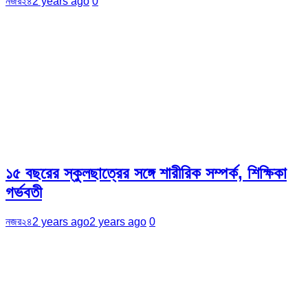
নজর২৪
2 years ago
0
১৫ বছরের স্কুলছাত্রের সঙ্গে শারীরিক সম্পর্ক, শিক্ষিকা
গর্ভবতী
নজর২৪
2 years ago
2 years ago
0