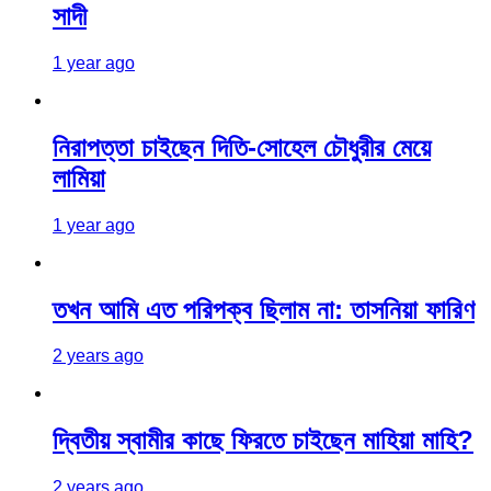
সাদী
1 year ago
নিরাপত্তা চাইছেন দিতি-সোহেল চৌধুরীর মেয়ে
লামিয়া
1 year ago
তখন আমি এত পরিপক্ব ছিলাম না: তাসনিয়া ফারিণ
2 years ago
দ্বিতীয় স্বামীর কাছে ফিরতে চাইছেন মাহিয়া মাহি?
2 years ago