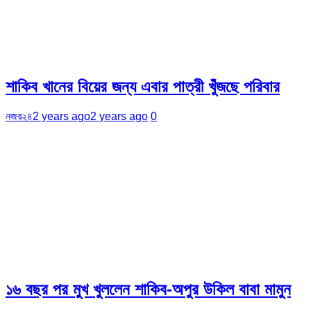
শাকিব খানের বিয়ের জন্য এবার পাত্রী খুঁজছে পরিবার
নজর২৪
2 years ago
2 years ago
0
১৬ বছর পর মুখ খুললেন শাকিব-অপুর উকিল বাবা মামুন