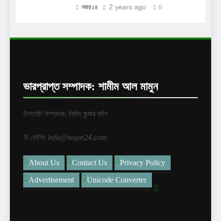
2 years ago
নজর২৪
0
ভারপ্রাপ্ত সম্পাদক: শামীম আল মামুন
উপদেষ্টা সম্পাদক: নির্মল কুমার বর্মণ
ই-মেইল: info@nojor24.com
About Us
Contact Us
Privacy Policy
Advertisement
Unicode Converter