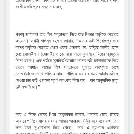
তাদের বিবাহ হয়। বিবাহিত জীবনে তাদের ঘরে জোনায়েত নামে ৭ মাস
বয়সী একটি পুত্র সন্তান রয়েছে।
গৃহবধু জাহানারা তার শিশু সন্তানকে নিয়ে তার পিতার বাড়ীতে বেড়াতে
আসেন। স্বামী খলিলুর রহমান জানান, “আমার স্ত্রী পিরোজপুর তার
বাপের বাড়ীতে বেড়াতে গেলে একই এলাকার মো: ইদ্রিছ আলীর ছেলে
মো: সোলাইমান (সোলাই) তাকে নানা ভাবে ফুসলিয়ে বিয়ের প্রস্তাব
দিতে থাকে। এক পর্যায়ে সুপরিকল্পিতভাবে আমার স্ত্রী জাহানারাকে নিয়ে
রাতের আধারে আমার শিশু সন্তানকে ঘুমন্ত অবস্থায় রেখে
সোলাইমানের সাথে পালিয়ে যায়। পালিয়ে যাওয়ার সময় আমার স্ত্রীকে
দেওয়া চার ভরি ওজনের স্বর্ণ অলংকার নিয়ে যায়। যার আনুমানিক মূল্য
দুই লক্ষ টাকা।”
আর এ দিকে মেয়ের পিতা আবুজাফর জানান, “আমার মেয়ে রাতের
আধারে পালিয়ে যাওয়ার সময় আমার আনারস বিক্রি করে ঘরে রাখা তিন
লক্ষ টাকা সু-কৌশলে নিয়ে গেছে। আর এ ব্যাপারে এলাকার