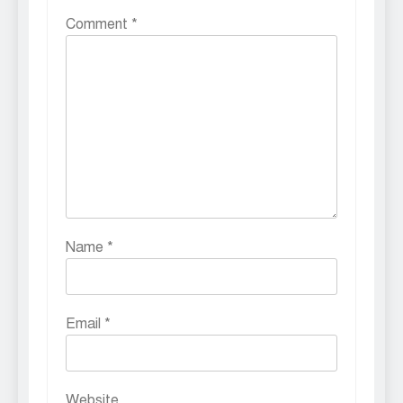
Comment
*
Name
*
Email
*
Website