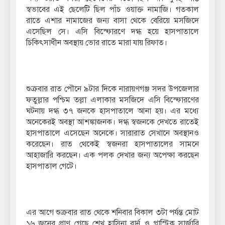
স্বভাবের এই ছেলেটি ছিল পাঁচ ওয়াক্ত নামাজি। গতকাল
রাতে এশার নামাজের জন্য বাসা থেকে বেরিয়ে মসজিদে
এসেছিল সে। এসি বিস্ফোরণে দগ্ধ হয়ে হাসপাতালে
চিকিৎসাধীন অবস্থায় ভোর রাতে মারা যায় রিফাত।
শুক্রবার রাত পৌনে ৯টার দিকে নারায়ণগঞ্জ সদর উপজেলার
ফতুল্লার পশ্চিম তল্লা এলাকার মসজিদে এসি বিস্ফোরণের
ঘটনায় দগ্ধ ৩৭ জনকে হাসপাতালে আনা হয়। এর মধ্যে
অনেকেরই অবস্থা আশঙ্কাজনক। দগ্ধ স্বজনকে দেখতে রাতেই
হাসপাতালে এসেছেন অনেকে। সারারাত সেখানে অবস্থানও
করেছেন। রাত থেকেই স্বজনরা হাসপাতালের সামনে
আহাজারি করছেন। এক পলক দেখার জন্য অপেক্ষা করছেন
হাসপাতাল গেটে।
এর আগে শুক্রবার রাত থেকে শনিবার বিকাল ৩টা পর্যন্ত মোট
১৬ জনের প্রাণ গেছে শেখ হাসিনা বার্ন ও প্লাস্টিক সার্জারি