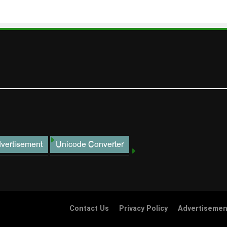
vertisement
Unicode Converter
Contact Us
Privacy Policy
Advertisemen