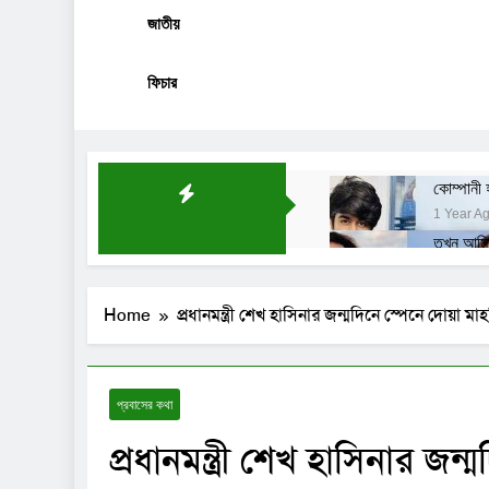
জাতীয়
ফিচার
কোম্পানী 
1 Year A
তখন আমি 
2 Years 
যুক্তরাষ্
Home
প্রধানমন্ত্রী শেখ হাসিনার জন্মদিনে স্পেনে দোয়া মা
2 Years 
প্রবাসের কথা
প্রধানমন্ত্রী শেখ হাসিনার জন