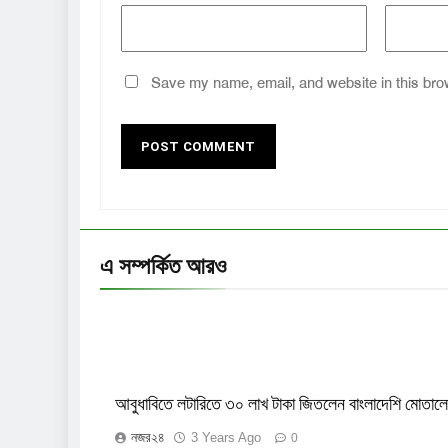
Save my name, email, and website in this bro
এ সম্পর্কিত আরও
আবুধাবিতে লটারিতে ৩০ লাখ টাকা জিতলেন বাংলাদেশি মোতাল
নজর২৪
3 Years Ago
0