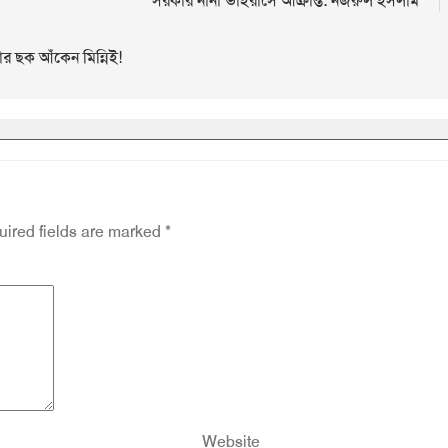
সরকার নানা ভাইরাসে আক্রান্ত: নজরুল ইসলাম
যার ছক আঁকেন মিন্নিই!
ired fields are marked
*
Website