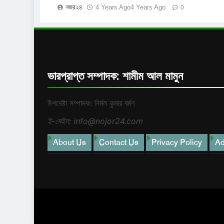
নজর২৪
4 Years Ago
4 Years Ago
0
ভারপ্রাপ্ত সম্পাদক: শামীম আল মামুন
উপদেষ্টা সম্পাদক: নির্মল কুমার বর্মণ
ই-মেইল: info@nojor24.com
About Us
Contact Us
Privacy Policy
Ad