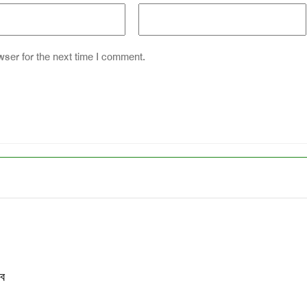
wser for the next time I comment.
েব